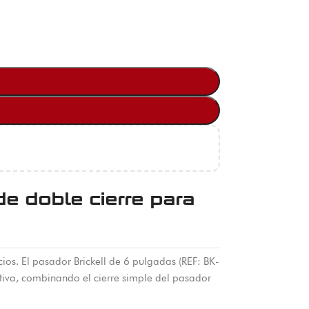
e doble cierre para
s. El pasador Brickell de 6 pulgadas (REF: BK-
tiva, combinando el cierre simple del pasador