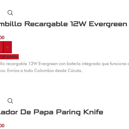
mbillo Recargable 12W Evergreen
00
+
 al carrito
lo recargable 12W Evergreen con batería integrada que funciona du
os. Envíos a todo Colombia desde Cúcuta.
ador De Papa Paring Knife
00