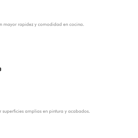
con mayor rapidez y comodidad en cocina.
o
 superficies amplias en pintura y acabados.