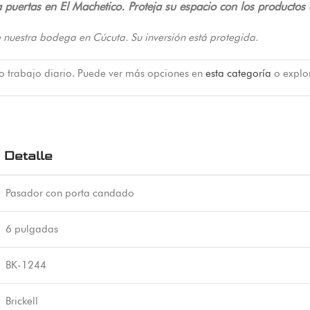
puertas en El Machetico. Proteja su espacio con los productos 
 nuestra bodega en Cúcuta. Su inversión está protegida.
 o trabajo diario. Puede ver más opciones en
esta categoría
o explo
Detalle
Pasador con porta candado
6 pulgadas
BK-1244
Brickell