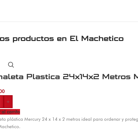
ros productos en
El Machetico
naleta Plastica 24x14x2 Metros 
00
+
 al carrito
ta plástica Mercury 24 x 14 x 2 metros ideal para ordenar y protege
Machetico.