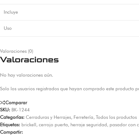
Incluye
Uso
Valoraciones (0)
Valoraciones
No hay valoraciones aún.
Solo los usuarios registrados que hayan comprado este producto p
Comparar
SKU:
BK-1244
Categorías:
Cerraduras y Herrajes
,
Ferretería
,
Todos los productos
Etiquetas:
brickell
,
cerrojo puerta
,
herraje seguridad
,
pasador con 
Compartir: