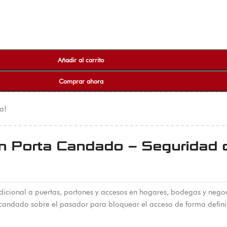
Añadir al carrito
Comprar ahora
a!
n Porta Candado – Seguridad d
ional a puertas, portones y accesos en hogares, bodegas y negocio
candado sobre el pasador para bloquear el acceso de forma defini