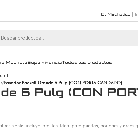
El Machetico | In
ro Machete
Supervivencia
Todos los productos
es
/
Pasador Brickell Grande 6 Pulg (CON PORTA CANDADO)
rande 6 Pulg (CON P
 resistente, incluye tornillos. Ideal para puertas, portones y áreas