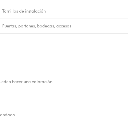
Tornillos de instalación
Puertas, portones, bodegas, accesos
ueden hacer una valoración.
candado