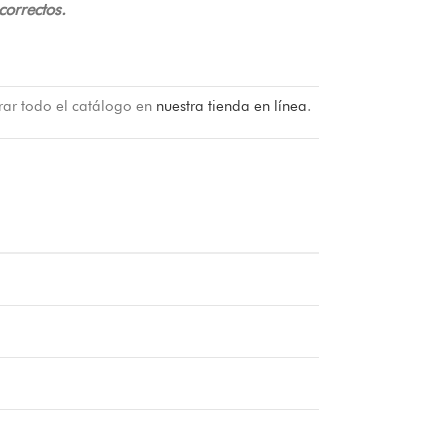
correctos.
rar todo el catálogo en
nuestra tienda en línea
.