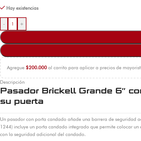
Hay existencias
-
+
Agregue
$
200.000
al carrito para aplicar a precios de mayorist
Descripción
Pasador Brickell Grande 6″ co
su puerta
Un pasador con porta candado añade una barrera de seguridad adic
1244) incluye un porta candado integrado que permite colocar un 
con la seguridad adicional del candado.