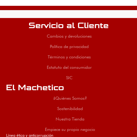
Servicio al Cliente
Cambios y devoluciones
Política de privacidad
Términos y condiciones
Estatuto del consumidor
SIC
El Machetico
¿Quiénes Somos?
Sostenibilidad
Nuestra Tienda
Empiece su propio negocio
Línea ética y anticorrupción