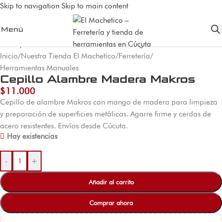
Skip to navigation
Skip to main content
Menú
Inicio
/
Nuestra Tienda El Machetico
/
Ferretería
/
Herramientas Manuales
Cepillo Alambre Madera Makros
$
11.000
Cepillo de alambre Makros con mango de madera para limpieza
y preparación de superficies metálicas. Agarre firme y cerdas de
acero resistentes. Envíos desde Cúcuta.
Hay existencias
-
+
Añadir al carrito
Comprar ahora