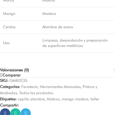
Marca
Makros
Mango
Madera
Cerdas
Alambre de acero
Limpieza, desoxidación y preparación
Uso
de superficies metálicas
Valoraciones (0)
Comparar
SKU:
GMK0235
Categorías:
Ferretería
,
Herramientas Manuales
,
Pintura y
Acabados
,
Todos los productos
Etiquetas:
cepillo alambre
,
Makros
,
mango madera
,
taller
Compartir: