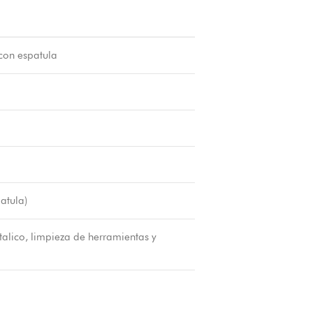
con espatula
atula)
talico, limpieza de herramientas y