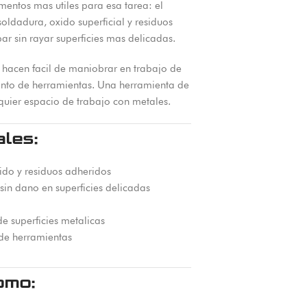
entos mas utiles para esa tarea: el
oldadura, oxido superficial y residuos
ar sin rayar superficies mas delicadas.
hacen facil de maniobrar en trabajo de
ento de herramientas. Una herramienta de
quier espacio de trabajo con metales.
ales:
ido y residuos adheridos
sin dano en superficies delicadas
e superficies metalicas
 de herramientas
omo: