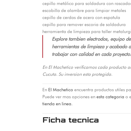
cepillo metálico para soldadura con rascado
escobilla de alambre para limpiar metales
cepillo de cerdas de acero con espatula
cepillo para remover escoria de soldadura
herramienta de limpieza para taller metalurg
Explore tambien electrodos, equipo d
herramientas de limpieza y acabado di
trabajar con calidad en cada proyecto
En El Machetico verificamos cada producto a
Cucuta. Su inversion esta protegida.
En
El Machetico
encuentra productos utiles pa
Puede ver mas opciones en
esta categoria
o e
tienda en linea
.
Ficha tecnica