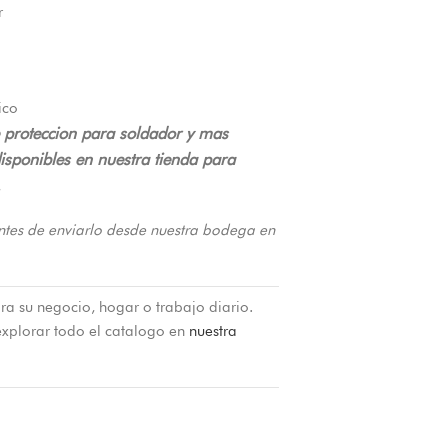
r
ico
e proteccion para soldador y mas
sponibles en nuestra tienda para
.
ntes de enviarlo desde nuestra bodega en
ra su negocio, hogar o trabajo diario.
xplorar todo el catalogo en
nuestra