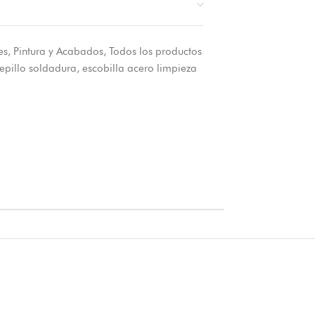
es
,
Pintura y Acabados
,
Todos los productos
epillo soldadura
,
escobilla acero limpieza