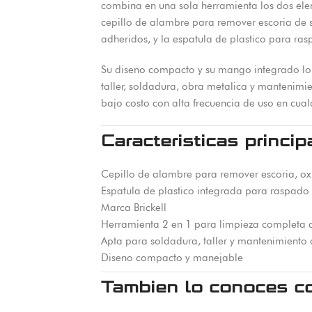
combina en una sola herramienta los dos elem
cepillo de alambre para remover escoria de s
adheridos, y la espatula de plastico para rasp
Su diseno compacto y su mango integrado lo 
taller, soldadura, obra metalica y mantenimi
bajo costo con alta frecuencia de uso en cual
Caracteristicas princip
Cepillo de alambre para remover escoria, ox
Espatula de plastico integrada para raspado 
Marca Brickell
Herramienta 2 en 1 para limpieza completa d
Apta para soldadura, taller y mantenimiento
Diseno compacto y manejable
Tambien lo conoces c