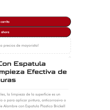
 carrito
 ahora
 a precios de mayorista!
Con Espatula
impieza Efectiva de
duras
es, la limpieza de la superficie es un
o para aplicar pintura, anticorrosivo o
de Alambre con Espatula Plastico Brickell