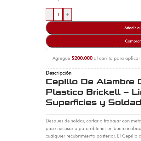
-
+
Añadir al
Comprar
Agregue
$
200.000
al carrito para aplicar
Descripción
Cepillo De Alambre 
Plastico Brickell – L
Superficies y Solda
Despues de soldar, cortar o trabajar con metal
paso necesario para obtener un buen acabado 
cualquier recubrimiento posterior. El Cepillo 