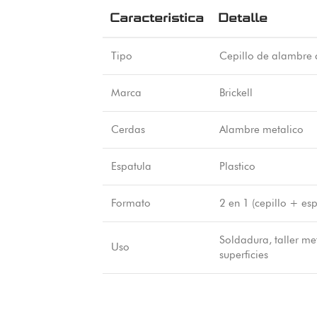
Caracteristica
Detalle
Tipo
Cepillo de alambre 
Marca
Brickell
Cerdas
Alambre metalico
Espatula
Plastico
Formato
2 en 1 (cepillo + esp
Soldadura, taller me
Uso
superficies