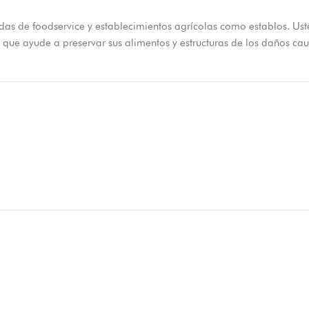
lidas de foodservice y establecimientos agrícolas como establos. Us
e que ayude a preservar sus alimentos y estructuras de los daños ca