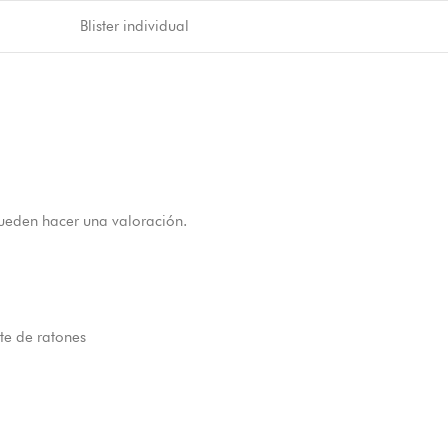
Blister individual
ueden hacer una valoración.
te de ratones