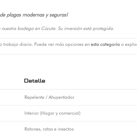
l de plagas modernas y seguras!
 nuestra bodega en Cúcuta. Su inversión está protegida.
 o trabajo diario. Puede ver más opciones en
esta categoría
o explo
Detalle
Repelente / Ahuyentador
Interior (Hogar y comercial)
Ratones, ratas e insectos