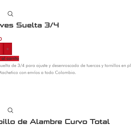
aves Suelta 3/4
0
+
 al carrito
suelta de 3/4 para ajuste y desenroscado de tuercas y tornillos en
Machetico con envíos a todo Colombia.
illo de Alambre Curvo Total