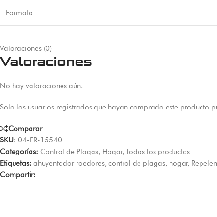
Formato
Valoraciones (0)
Valoraciones
No hay valoraciones aún.
Solo los usuarios registrados que hayan comprado este producto p
Comparar
SKU:
04-FR-15540
Categorías:
Control de Plagas
,
Hogar
,
Todos los productos
Etiquetas:
ahuyentador roedores
,
control de plagas
,
hogar
,
Repelen
Compartir: