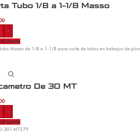
ta Tubo 1/8 a 1-1/8 Masso
00
+
 al carrito
tubo Masso de 1/8 a 1-1/8 para corte de tubos en trabajos de plom
cametro De 30 MT
00
+
 al carrito
JD-301 MT279