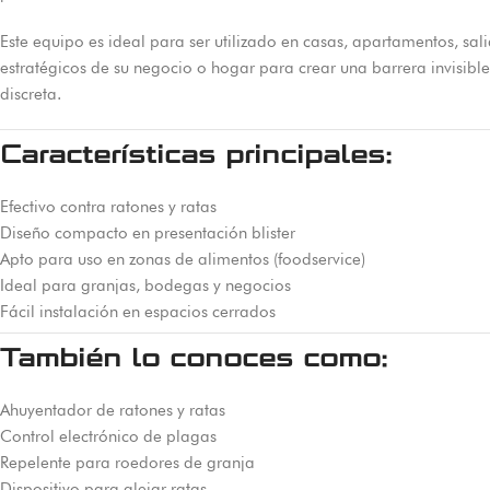
Este equipo es ideal para ser utilizado en casas, apartamentos, sa
estratégicos de su negocio o hogar para crear una barrera invisibl
discreta.
Características principales:
Efectivo contra ratones y ratas
Diseño compacto en presentación blister
Apto para uso en zonas de alimentos (foodservice)
Ideal para granjas, bodegas y negocios
Fácil instalación en espacios cerrados
También lo conoces como:
Ahuyentador de ratones y ratas
Control electrónico de plagas
Repelente para roedores de granja
Dispositivo para alejar ratas