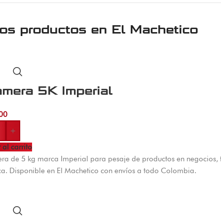
ros productos en
El Machetico
mera 5K Imperial
00
+
 al carrito
a de 5 kg marca Imperial para pesaje de productos en negocios, ti
ca. Disponible en El Machetico con envíos a todo Colombia.