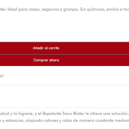
er. Ideal para casas, negocios y granjas. Sin químicos, envíos a tod
Añadir al carrito
Comprar ahora
a!
lud y la higiene, y el Repelente Saco Blister le ofrece una solución 
o y estancias, alejando ratones y ratas de manera constante media