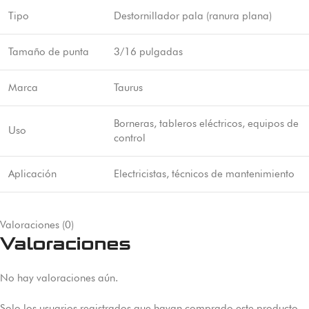
Tipo
Destornillador pala (ranura plana)
Tamaño de punta
3/16 pulgadas
Marca
Taurus
Borneras, tableros eléctricos, equipos de
Uso
control
Aplicación
Electricistas, técnicos de mantenimiento
Valoraciones (0)
Valoraciones
No hay valoraciones aún.
Solo los usuarios registrados que hayan comprado este producto