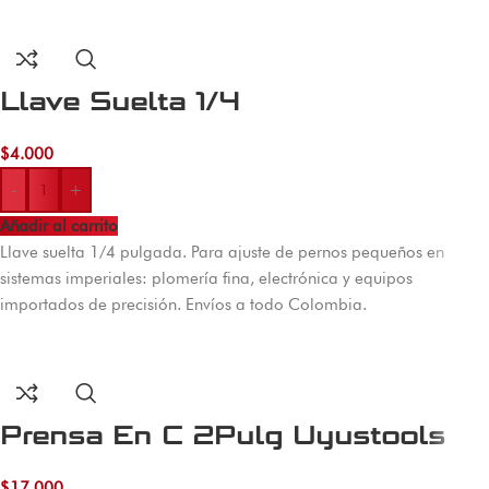
Llave Suelta 1/4
$
4.000
-
+
Añadir al carrito
Llave suelta 1/4 pulgada. Para ajuste de pernos pequeños en
sistemas imperiales: plomería fina, electrónica y equipos
importados de precisión. Envíos a todo Colombia.
Prensa En C 2Pulg Uyustools
$
17.000