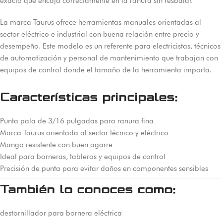
exacto que encaja correctamente en la ranura sin resbalar.
La marca Taurus ofrece herramientas manuales orientadas al
sector eléctrico e industrial con buena relación entre precio y
desempeño. Este modelo es un referente para electricistas, técnicos
de automatización y personal de mantenimiento que trabajan con
equipos de control donde el tamaño de la herramienta importa.
Características principales:
Punta pala de 3/16 pulgadas para ranura fina
Marca Taurus orientada al sector técnico y eléctrico
Mango resistente con buen agarre
Ideal para borneras, tableros y equipos de control
Precisión de punta para evitar daños en componentes sensibles
También lo conoces como:
destornillador para bornera eléctrica