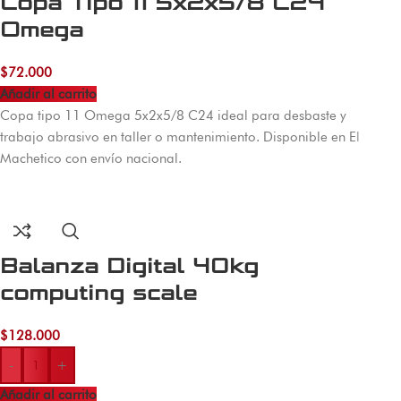
Copa Tipo 11 5x2x5/8 C24
Omega
$
72.000
Añadir al carrito
Copa tipo 11 Omega 5x2x5/8 C24 ideal para desbaste y
trabajo abrasivo en taller o mantenimiento. Disponible en El
Machetico con envío nacional.
Balanza Digital 40kg
computing scale
$
128.000
-
+
Añadir al carrito