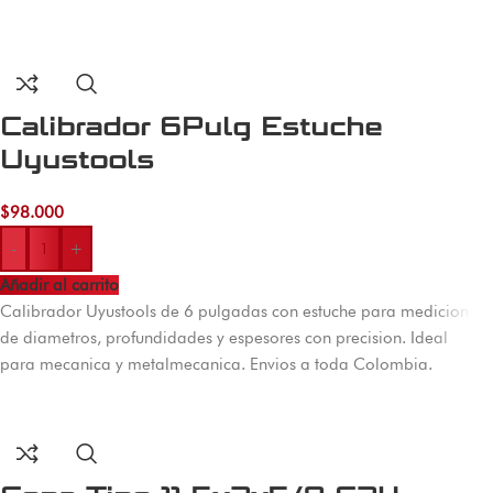
Calibrador 6Pulg Estuche
Uyustools
$
98.000
-
+
Añadir al carrito
Calibrador Uyustools de 6 pulgadas con estuche para medicion
de diametros, profundidades y espesores con precision. Ideal
para mecanica y metalmecanica. Envios a toda Colombia.