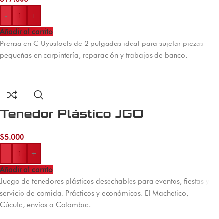
-
+
Añadir al carrito
Prensa en C Uyustools de 2 pulgadas ideal para sujetar piezas
pequeñas en carpintería, reparación y trabajos de banco.
Tenedor Plástico JGO
$
5.000
-
+
Añadir al carrito
Juego de tenedores plásticos desechables para eventos, fiestas y
servicio de comida. Prácticos y económicos. El Machetico,
Cúcuta, envíos a Colombia.