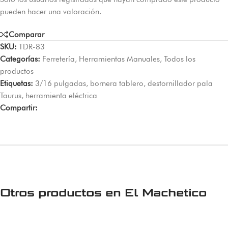
pueden hacer una valoración.
Comparar
SKU:
TDR-83
Categorías:
Ferretería
,
Herramientas Manuales
,
Todos los
productos
Etiquetas:
3/16 pulgadas
,
bornera tablero
,
destornillador pala
Taurus
,
herramienta eléctrica
Compartir:
Otros productos en
El Machetico