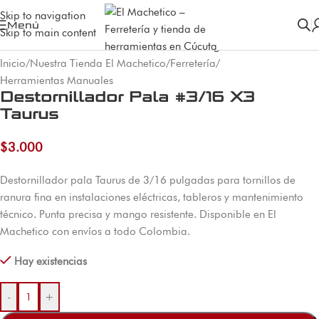
Skip to navigation
Menú
Skip to main content
Inicio
/
Nuestra Tienda El Machetico
/
Ferretería
/
Herramientas Manuales
Destornillador Pala #3/16 X3
Taurus
$
3.000
Destornillador pala Taurus de 3/16 pulgadas para tornillos de
ranura fina en instalaciones eléctricas, tableros y mantenimiento
técnico. Punta precisa y mango resistente. Disponible en El
Machetico con envíos a todo Colombia.
Hay existencias
-
+