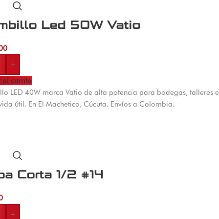
mbillo Led 50W Vatio
00
+
 al carrito
lo LED 40W marca Vatio de alta potencia para bodegas, talleres e 
vida útil. En El Machetico, Cúcuta. Envíos a Colombia.
a Corta 1/2 #14
0
+