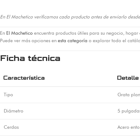
En El Machetico verificamos cada producto antes de enviarlo desde
En
El Machetico
encuentra productos útiles para su negocio, hogar 
Puede ver más opciones en
esta categoría
o explorar todo el catá
Ficha técnica
Característica
Detalle
Tipo
Grata pla
Diámetro
5 pulgada
Cerdas
Acero ent