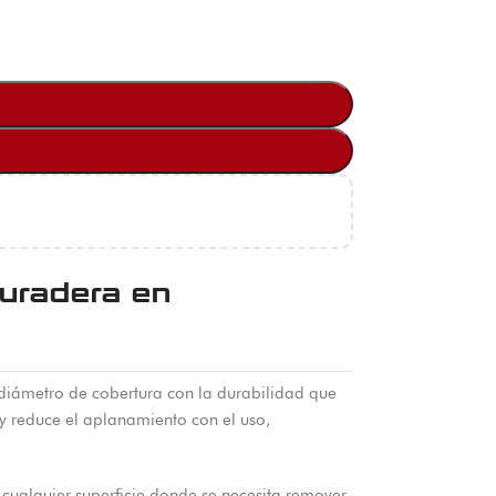
uradera en
 diámetro de cobertura con la durabilidad que
 y reduce el aplanamiento con el uso,
cualquier superficie donde se necesita remover