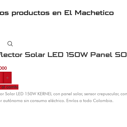
ros productos en
El Machetico
flector Solar LED 150W Panel 
000
+
 al carrito
tor Solar LED 150W KERNEL con panel solar, sensor crepuscular, con
or autónoma sin consumo eléctrico. Envíos a todo Colombia.