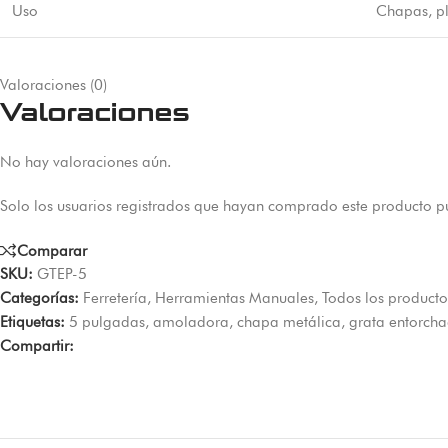
Uso
Chapas, pl
Valoraciones (0)
Valoraciones
No hay valoraciones aún.
Solo los usuarios registrados que hayan comprado este producto p
Comparar
SKU:
GTEP-5
Categorías:
Ferretería
,
Herramientas Manuales
,
Todos los producto
Etiquetas:
5 pulgadas
,
amoladora
,
chapa metálica
,
grata entorch
Compartir: