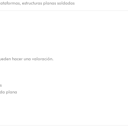
ataformas, estructuras planas soldadas
ueden hacer una valoración.
s
ada plana