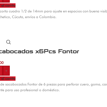
 al carrito
orta cuadro 1/2 de 14mm para ajuste en espacios con buena visibil
hetico, Cúcuta, envíos a Colombia.
cabocados x6Pcs Fontor
00
+
 al carrito
de sacabocados Fontor de 6 piezas para perforar cuero, goma, car
ente para uso profesional o doméstico.