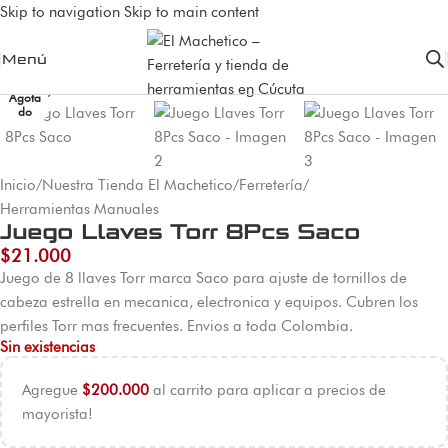
Skip to navigation
Skip to main content
Menú
Agota
do
Inicio
/
Nuestra Tienda El Machetico
/
Ferretería
/
Herramientas Manuales
Juego Llaves Torr 8Pcs Saco
$
21.000
Juego de 8 llaves Torr marca Saco para ajuste de tornillos de
cabeza estrella en mecanica, electronica y equipos. Cubren los
perfiles Torr mas frecuentes. Envios a toda Colombia.
Sin existencias
Agregue
$
200.000
al carrito para aplicar a precios de
mayorista!