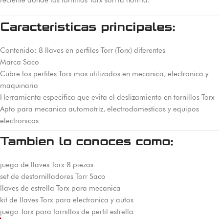
reciente donde los tornillos Torx son la norma.
Caracteristicas principales:
Contenido: 8 llaves en perfiles Torr (Torx) diferentes
Marca Saco
Cubre los perfiles Torx mas utilizados en mecanica, electronica y
maquinaria
Herramienta especifica que evita el deslizamiento en tornillos Torx
Apto para mecanica automotriz, electrodomesticos y equipos
electronicos
Tambien lo conoces como:
juego de llaves Torx 8 piezas
set de destornilladores Torr Saco
llaves de estrella Torx para mecanica
kit de llaves Torx para electronica y autos
juego Torx para tornillos de perfil estrella