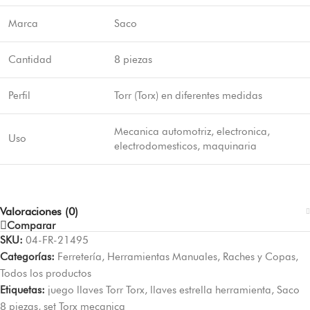
Marca
Saco
Cantidad
8 piezas
Perfil
Torr (Torx) en diferentes medidas
Mecanica automotriz, electronica,
Uso
electrodomesticos, maquinaria
Valoraciones (0)
Comparar
SKU:
04-FR-21495
Categorías:
Ferretería
,
Herramientas Manuales
,
Raches y Copas
,
Todos los productos
Etiquetas:
juego llaves Torr Torx
,
llaves estrella herramienta
,
Saco
8 piezas
,
set Torx mecanica