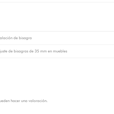
talación de bisagra
juste de bisagras de 35 mm en muebles
ueden hacer una valoración.