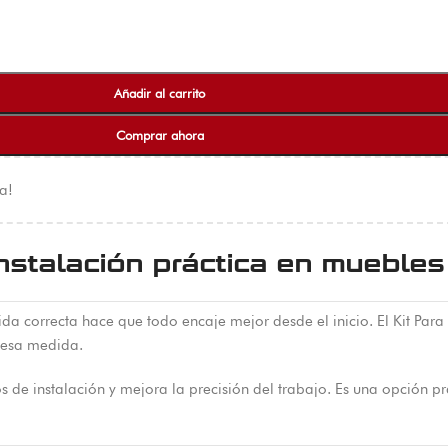
Añadir al carrito
Comprar ahora
a!
nstalación práctica en muebles
da correcta hace que todo encaje mejor desde el inicio. El Kit Par
n esa medida.
sos de instalación y mejora la precisión del trabajo. Es una opción 