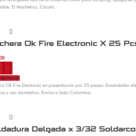
able. El Machetico, Cúcuta.
hera Ok Fire Electronic X 25 Pc
00
+
 al carrito
a Ok Fire Electronic en presentación por 25 piezas. Encendedor el
os y uso doméstico. Envíos a todo Colombia.
ldadura Delgada x 3/32 Soldarc