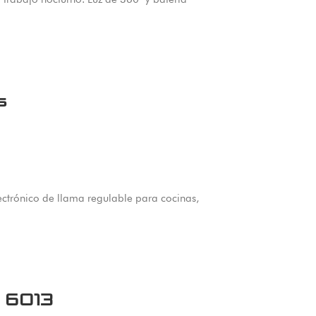
s
ectrónico de llama regulable para cocinas,
o 6013