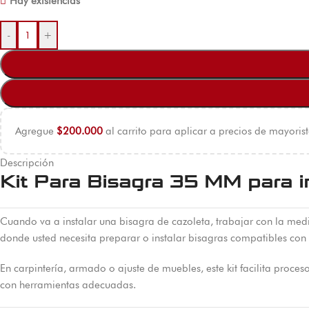
Hay existencias
-
+
Agregue
$
200.000
al carrito para aplicar a precios de mayorist
Descripción
Kit Para Bisagra 35 MM para i
Cuando va a instalar una bisagra de cazoleta, trabajar con la medi
donde usted necesita preparar o instalar bisagras compatibles co
En carpintería, armado o ajuste de muebles, este kit facilita proce
con herramientas adecuadas.