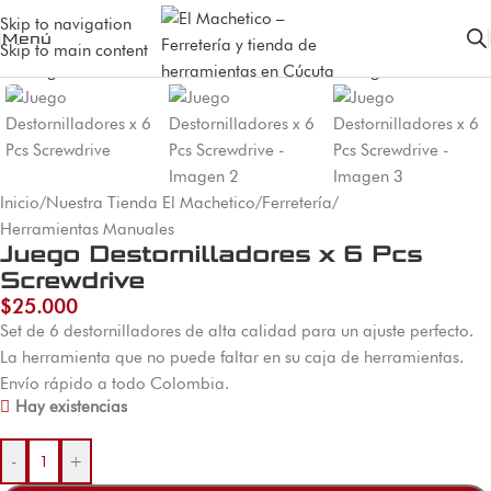
Skip to navigation
Menú
Skip to main content
Inicio
/
Nuestra Tienda El Machetico
/
Ferretería
/
Herramientas Manuales
Juego Destornilladores x 6 Pcs
Screwdrive
$
25.000
Set de 6 destornilladores de alta calidad para un ajuste perfecto.
La herramienta que no puede faltar en su caja de herramientas.
Envío rápido a todo Colombia.
Hay existencias
-
+