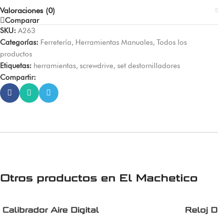
Valoraciones (0)
Comparar
SKU:
A263
Categorías:
Ferretería
,
Herramientas Manuales
,
Todos los
productos
Etiquetas:
herramientas
,
screwdrive
,
set destornilladores
Compartir:
Otros productos en
El Machetico
Calibrador Aire Digital
Reloj D