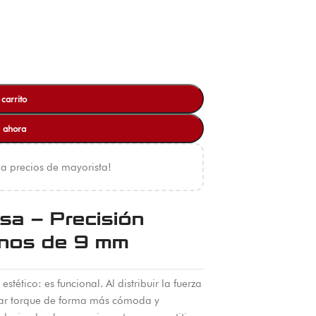
 carrito
 ahora
 a precios de mayorista!
sa – Precisión
rnos de 9 mm
stético: es funcional. Al distribuir la fuerza
icar torque de forma más cómoda y