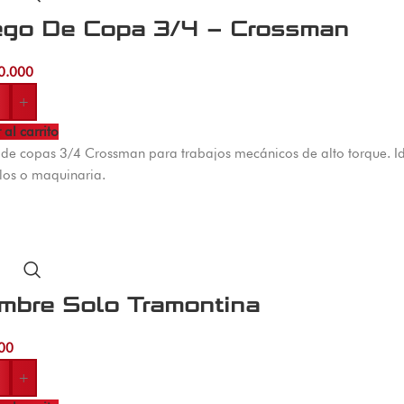
ego De Copa 3/4 – Crossman
0.000
+
 al carrito
de copas 3/4 Crossman para trabajos mecánicos de alto torque. Ide
los o maquinaria.
mbre Solo Tramontina
00
+