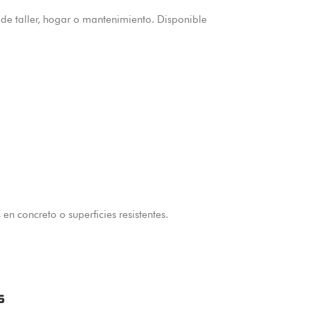
 de taller, hogar o mantenimiento. Disponible
n concreto o superficies resistentes.
s