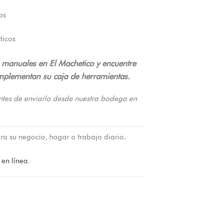
os
ticos
 manuales en El Machetico y encuentre
omplementan su caja de herramientas.
ntes de enviarlo desde nuestra bodega en
ra su negocio, hogar o trabajo diario.
 en línea
.