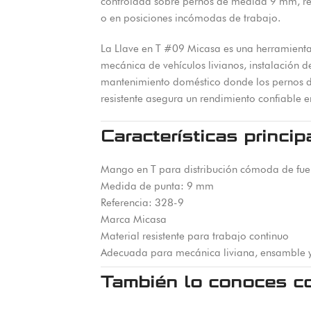
controlada sobre pernos de medida 9 mm, red
o en posiciones incómodas de trabajo.
La Llave en T #09 Micasa es una herramienta
mecánica de vehículos livianos, instalación d
mantenimiento doméstico donde los pernos d
resistente asegura un rendimiento confiable 
Características princip
Mango en T para distribución cómoda de fue
Medida de punta: 9 mm
Referencia: 328-9
Marca Micasa
Material resistente para trabajo continuo
Adecuada para mecánica liviana, ensamble 
También lo conoces c