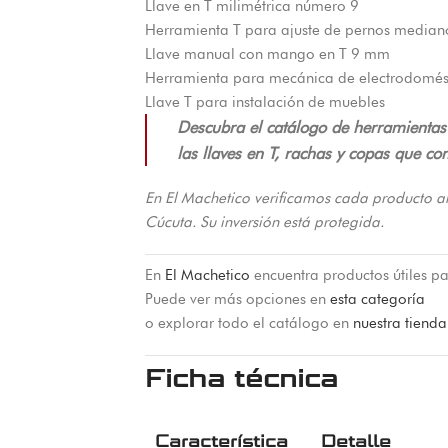
Llave en T milimétrica número 9
Herramienta T para ajuste de pernos median
Llave manual con mango en T 9 mm
Herramienta para mecánica de electrodomés
Llave T para instalación de muebles
Descubra el catálogo de herramientas
las llaves en T, rachas y copas que c
En El Machetico verificamos cada producto a
Cúcuta. Su inversión está protegida.
En
El Machetico
encuentra productos útiles pa
Puede ver más opciones en
esta categoría
o explorar todo el catálogo en
nuestra tienda
Ficha técnica
Característica
Detalle