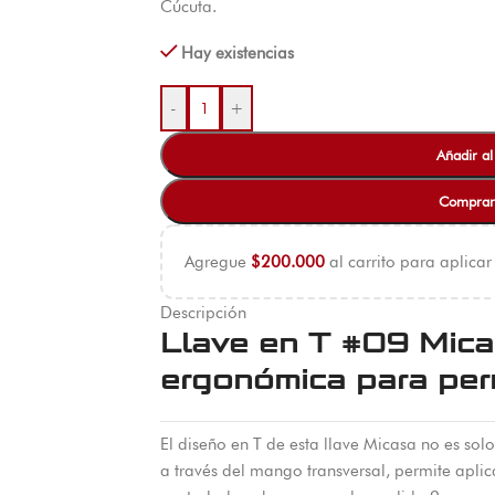
Cúcuta.
Hay existencias
-
+
Añadir al
Comprar
Agregue
$
200.000
al carrito para aplicar
Descripción
Llave en T #09 Mica
ergonómica para pe
El diseño en T de esta llave Micasa no es solo e
a través del mango transversal, permite apl