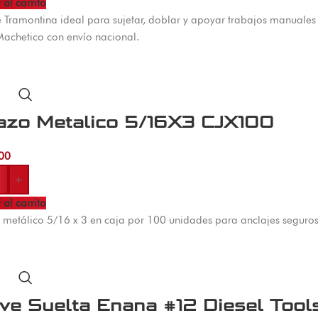
 al carrito
e Tramontina ideal para sujetar, doblar y apoyar trabajos manuales
Machetico con envío nacional.
azo Metalico 5/16X3 CJX100
00
+
 al carrito
metálico 5/16 x 3 en caja por 100 unidades para anclajes seguros e
ve Suelta Enana #12 Diesel Tool