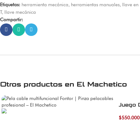
Etiquetas:
herramienta mecánica
,
herramientas manuales
,
llave en
T
,
llave mecánica
Compartir:
Otros productos en
El Machetico
Juego 
$
550.000
Añadir al 