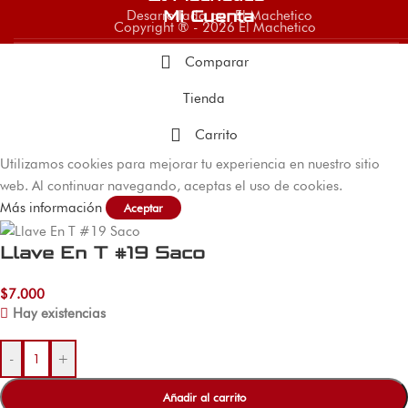
Desarrollado por El Machetico
Mi Cuenta
Copyright ® - 2026 El Machetico
Comparar
Tienda
Carrito
Utilizamos cookies para mejorar tu experiencia en nuestro sitio
web. Al continuar navegando, aceptas el uso de cookies.
Más información
Aceptar
Llave En T #19 Saco
$
7.000
Hay existencias
-
+
Añadir al carrito