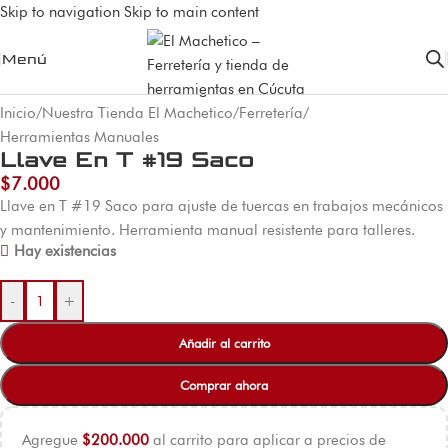
Skip to navigation
Skip to main content
Menú
Inicio
/
Nuestra Tienda El Machetico
/
Ferretería
/
Herramientas Manuales
Llave En T #19 Saco
$
7.000
Llave en T #19 Saco para ajuste de tuercas en trabajos mecánicos
y mantenimiento. Herramienta manual resistente para talleres.
Hay existencias
-
+
Añadir al carrito
Comprar ahora
Agregue
$
200.000
al carrito para aplicar a precios de