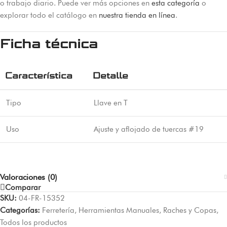
o trabajo diario. Puede ver más opciones en
esta categoría
o
explorar todo el catálogo en
nuestra tienda en línea
.
Ficha técnica
Característica
Detalle
Tipo
Llave en T
Uso
Ajuste y aflojado de tuercas #19
Valoraciones (0)
Comparar
SKU:
04-FR-15352
Categorías:
Ferretería
,
Herramientas Manuales
,
Raches y Copas
,
Todos los productos