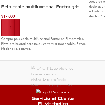
Juego de r
Pela cable multifuncional Fontor gris
destorque d
robusto co
$
17.000
desde Cúcu
Añadir al carrito
Compra pela cable multifuncional Fontor en El Machetico.
Pinza profesional para pelar, cortar y crimpar cables Envíos
Nacionales, seguros.
Servicio al Cliente
El Machetico