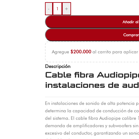
-
+
Añadir al
Comprar
Agregue
$
200.000
al carrito para aplicar
Descripción
Cable fibra Audiopip
instalaciones de aud
En instalaciones de sonido de alta potencia pa
determina la capacidad de conducción de corri
del sistema. El cable fibra Audiopipe calibre
demanda de amplificadores y subwoofers sin 
excesivo del conductor, garantizando un sonido