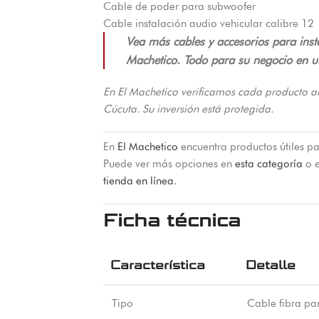
Cable de poder para subwoofer
Cable instalación audio vehicular calibre 12
Vea más cables y accesorios para inst
Machetico. Todo para su negocio en un
En El Machetico verificamos cada producto a
Cúcuta. Su inversión está protegida.
En
El Machetico
encuentra productos útiles pa
Puede ver más opciones en
esta categoría
o e
tienda en línea
.
Ficha técnica
Característica
Detalle
Tipo
Cable fibra pa