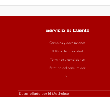
organi
sujeci
Dispon
Mache
Servicio al Cliente
Cambios y devoluciones
Política de privacidad
Términos y condiciones
Estatuto del consumidor
SIC
Desarrollado por El Machetico