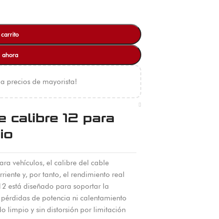
 carrito
 ahora
 a precios de mayorista!
e calibre 12 para
io
ra vehículos, el calibre del cable
ente y, por tanto, el rendimiento real
 12 está diseñado para soportar la
pérdidas de potencia ni calentamiento
 limpio y sin distorsión por limitación