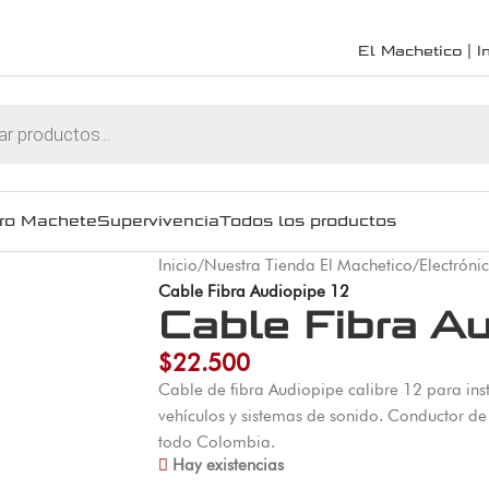
El Machetico | In
ro Machete
Supervivencia
Todos los productos
Inicio
/
Nuestra Tienda El Machetico
/
Electróni
Cable Fibra Audiopipe 12
Cable Fibra Au
$
22.500
Cable de fibra Audiopipe calibre 12 para ins
vehículos y sistemas de sonido. Conductor de
todo Colombia.
Hay existencias