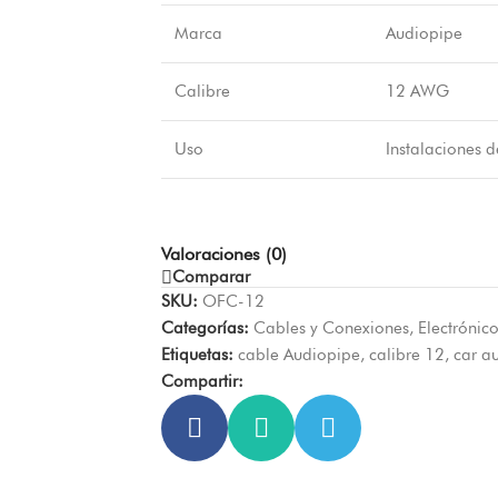
Marca
Audiopipe
Calibre
12 AWG
Uso
Instalaciones d
Valoraciones (0)
Comparar
SKU:
OFC-12
Categorías:
Cables y Conexiones
,
Electrónic
Etiquetas:
cable Audiopipe
,
calibre 12
,
car a
Compartir: