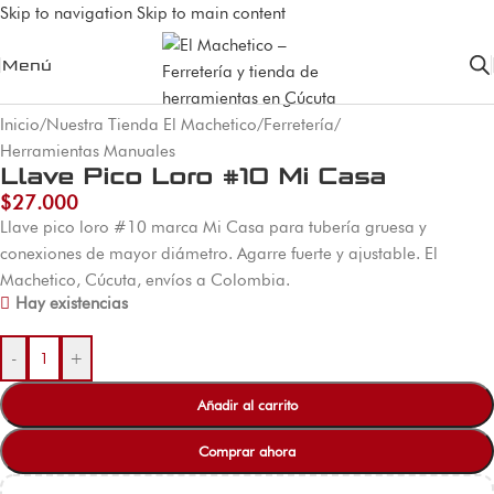
Skip to navigation
Skip to main content
Menú
Inicio
/
Nuestra Tienda El Machetico
/
Ferretería
/
Herramientas Manuales
Llave Pico Loro #10 Mi Casa
$
27.000
Llave pico loro #10 marca Mi Casa para tubería gruesa y
conexiones de mayor diámetro. Agarre fuerte y ajustable. El
Machetico, Cúcuta, envíos a Colombia.
Hay existencias
-
+
Añadir al carrito
Comprar ahora