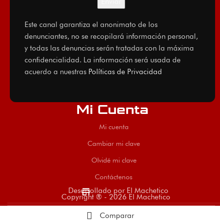
Este canal garantiza el anonimato de los
denunciantes, no se recopilará información personal,
y todas las denuncias serán tratadas con la máxima
confidencialidad. La información será usada de
acuerdo a nuestras
Políticas de Privacidad
Mi Cuenta
Mi cuenta
Cambiar mi clave
Olvidé mi clave
Contáctenos
store
Desarrollado por El Machetico
Copyright ® - 2026 El Machetico
Comparar