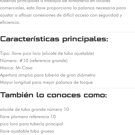
tuberías principales o trabajos de fontanería en locales
comerciales, esta llave proporciona la palanca necesaria para
ajustar o aflojar conexiones de difícil acceso con seguridad y
eficiencia.
Características principales:
Tipo: llave pico loro (alicate de tubo ajustable)
Número: #10 (referencia grande)
Marca: Mi Casa
Apertura amplia para tubería de gran diámetro
Mayor longitud para mejor palanca de torque
También lo conoces como:
alicate de tubo grande número 10
llave plomero referencia 10
pico loro para tubería principal
llave ajustable tubo grueso