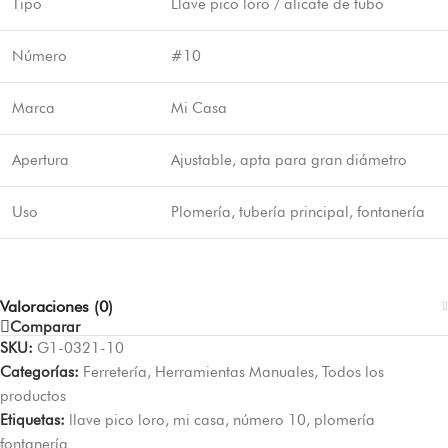
Tipo
Llave pico loro / alicate de tubo
Número
#10
Marca
Mi Casa
Apertura
Ajustable, apta para gran diámetro
Uso
Plomería, tubería principal, fontanería
Valoraciones (0)
Comparar
SKU:
G1-0321-10
Categorías:
Ferretería
,
Herramientas Manuales
,
Todos los
productos
Etiquetas:
llave pico loro
,
mi casa
,
número 10
,
plomería
fontanería