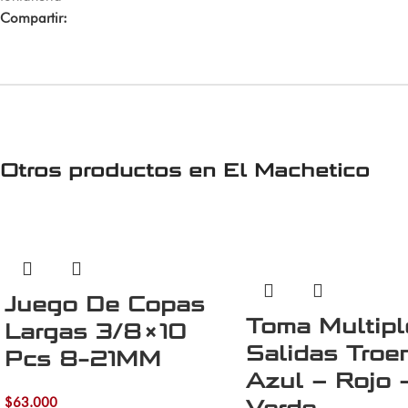
Compartir:
Otros productos en
El Machetico
Juego De Copas
Toma Multipl
Largas 3/8×10
Salidas Troe
Pcs 8-21MM
Azul – Rojo 
$
63.000