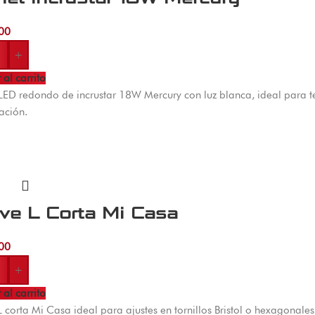
00
+
 al carrito
LED redondo de incrustar 18W Mercury con luz blanca, ideal para t
ación.
ve L Corta Mi Casa
00
+
 al carrito
L corta Mi Casa ideal para ajustes en tornillos Bristol o hexagonales