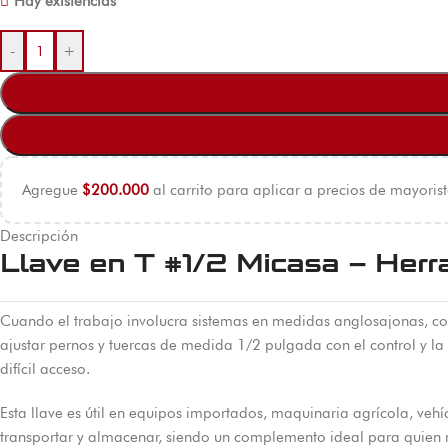
Hay existencias
-
+
Agregue
$
200.000
al carrito para aplicar a precios de mayorist
Descripción
Llave en T #1/2 Micasa – Herr
Cuando el trabajo involucra sistemas en medidas anglosajonas, co
ajustar pernos y tuercas de medida 1/2 pulgada con el control y la
difícil acceso.
Esta llave es útil en equipos importados, maquinaria agrícola, veh
transportar y almacenar, siendo un complemento ideal para quien 