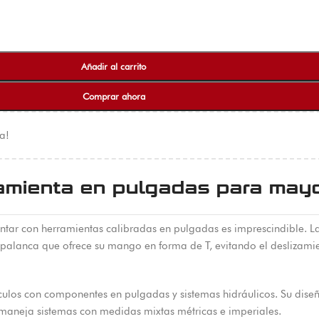
Añadir al carrito
Comprar ahora
a!
amienta en pulgadas para mayor
ntar con herramientas calibradas en pulgadas es imprescindible. 
 palanca que ofrece su mango en forma de T, evitando el deslizamien
ículos con componentes en pulgadas y sistemas hidráulicos. Su dise
maneja sistemas con medidas mixtas métricas e imperiales.