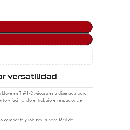
 versatilidad
La Llave en T #1/2 Micasa está diseñada para
to y facilitando el trabajo en espacios de
ño compacto y robusto la hace fácil de