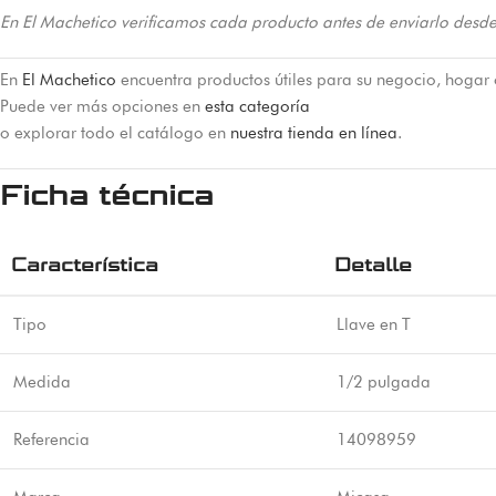
En El Machetico verificamos cada producto antes de enviarlo desde
En
El Machetico
encuentra productos útiles para su negocio, hogar 
Puede ver más opciones en
esta categoría
o explorar todo el catálogo en
nuestra tienda en línea
.
Ficha técnica
Característica
Detalle
Tipo
Llave en T
Medida
1/2 pulgada
Referencia
14098959