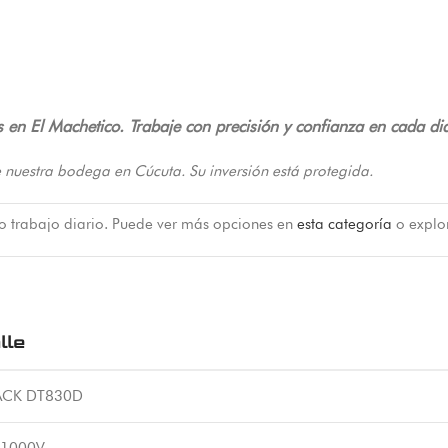
 en El Machetico. Trabaje con precisión y confianza en cada di
 nuestra bodega en Cúcuta. Su inversión está protegida.
 o trabajo diario. Puede ver más opciones en
esta categoría
o explo
lle
ACK DT830D