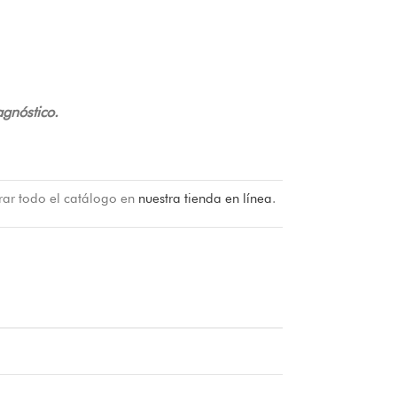
agnóstico.
rar todo el catálogo en
nuestra tienda en línea
.