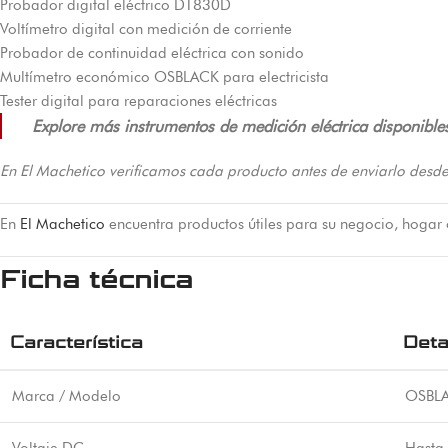
Probador digital eléctrico DT830D
Voltímetro digital con medición de corriente
Probador de continuidad eléctrica con sonido
Multímetro económico OSBLACK para electricista
Tester digital para reparaciones eléctricas
Explore más instrumentos de medición eléctrica disponibles
En El Machetico verificamos cada producto antes de enviarlo desde
En
El Machetico
encuentra productos útiles para su negocio, hogar
Ficha técnica
Característica
Deta
Marca / Modelo
OSBL