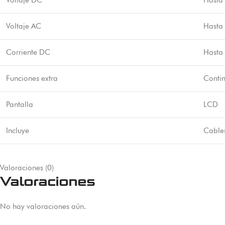
Voltaje DC
Hasta
Voltaje AC
Hasta
Corriente DC
Hasta
Funciones extra
Conti
Pantalla
LCD
Incluye
Cables
Valoraciones (0)
Valoraciones
No hay valoraciones aún.