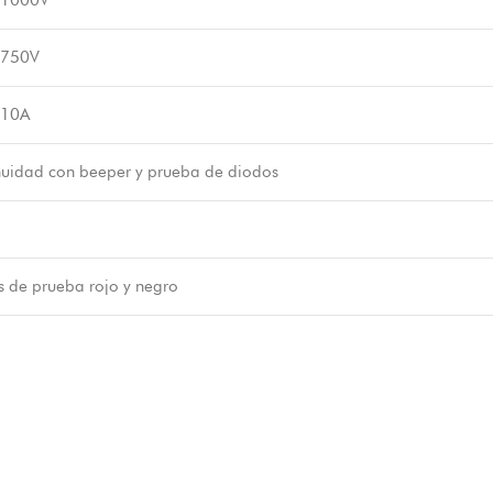
 1000V
 750V
 10A
nuidad con beeper y prueba de diodos
 de prueba rojo y negro