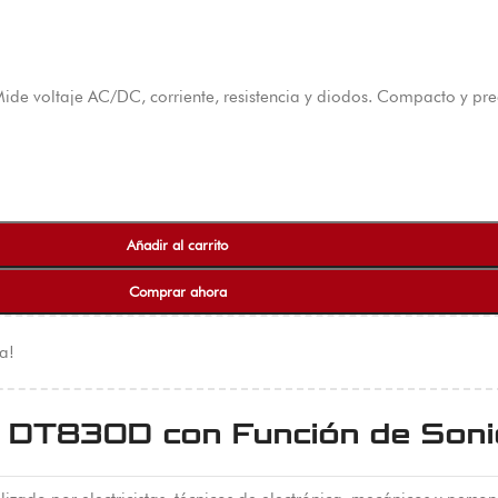
e voltaje AC/DC, corriente, resistencia y diodos. Compacto y pre
Añadir al carrito
Comprar ahora
a!
– DT830D con Función de Son