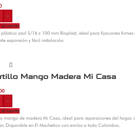
0
+
 al carrito
plástico azul 5/16 x 100 mm Rioplast, ideal para fijaciones firmes en
nte expansión y fácil instalación.
rtillo Mango Madera Mi Casa
00
+
 al carrito
lo mango de madera Mi Casa, ideal para reparaciones del hogar, cl
r. Disponible en El Machetico con envíos a todo Colombia.