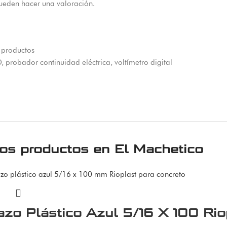
ueden hacer una valoración.
 productos
D
,
probador continuidad eléctrica
,
voltímetro digital
ros productos en
El Machetico
zo Plástico Azul 5/16 X 100 Rio