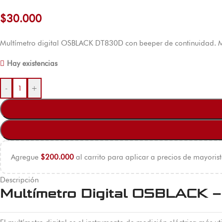
$
30.000
Multímetro digital OSBLACK DT830D con beeper de continuidad. Mid
Hay existencias
-
+
Agregue
$
200.000
al carrito para aplicar a precios de mayorist
Descripción
Multímetro Digital OSBLACK 