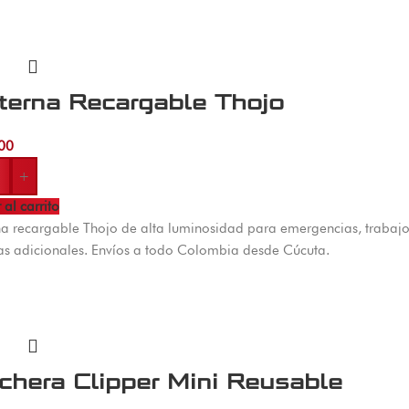
terna Recargable Thojo
00
+
 al carrito
na recargable Thojo de alta luminosidad para emergencias, trabajo
las adicionales. Envíos a todo Colombia desde Cúcuta.
chera Clipper Mini Reusable