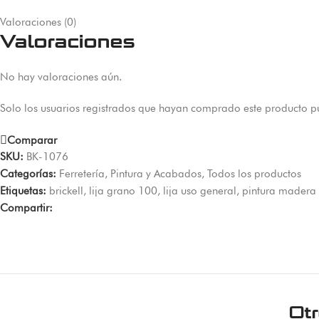
Valoraciones (0)
Valoraciones
No hay valoraciones aún.
Solo los usuarios registrados que hayan comprado este producto p
Comparar
SKU:
BK-1076
Categorías:
Ferretería
,
Pintura y Acabados
,
Todos los productos
Etiquetas:
brickell
,
lija grano 100
,
lija uso general
,
pintura madera
Compartir:
Ot