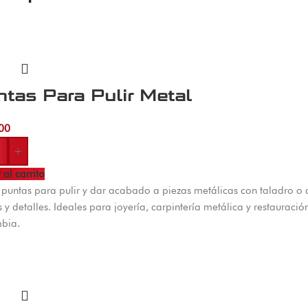
tas Para Pulir Metal
00
+
 al carrito
 puntas para pulir y dar acabado a piezas metálicas con taladro o 
 y detalles. Ideales para joyería, carpintería metálica y restauraci
bia.