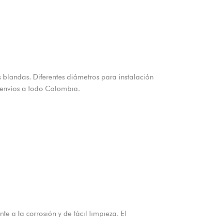
s blandas. Diferentes diámetros para instalación
n envíos a todo Colombia.
e a la corrosión y de fácil limpieza. El