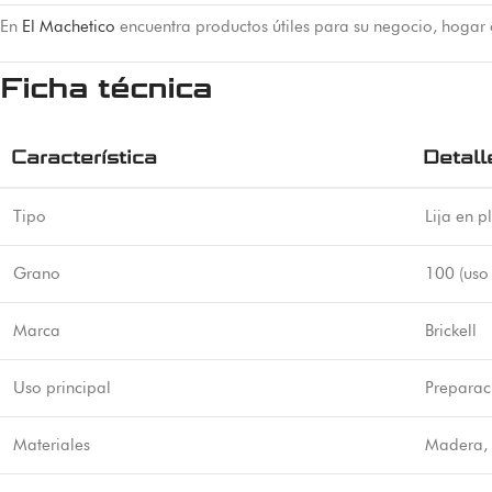
En
El Machetico
encuentra productos útiles para su negocio, hogar
Ficha técnica
Característica
Detall
Tipo
Lija en p
Grano
100 (uso
Marca
Brickell
Uso principal
Preparaci
Materiales
Madera, 