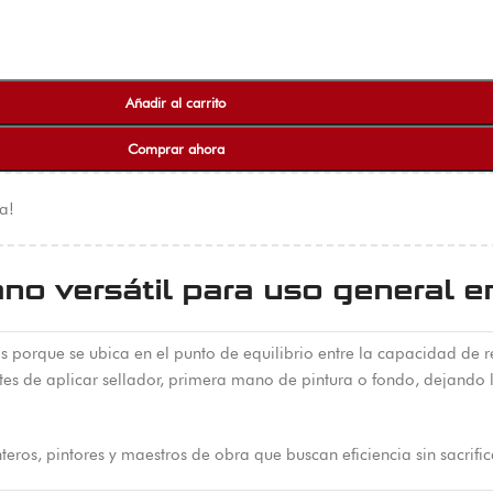
Añadir al carrito
Comprar ahora
a!
ano versátil para uso general en
s porque se ubica en el punto de equilibrio entre la capacidad de r
de aplicar sellador, primera mano de pintura o fondo, dejando la 
teros, pintores y maestros de obra que buscan eficiencia sin sacrifi