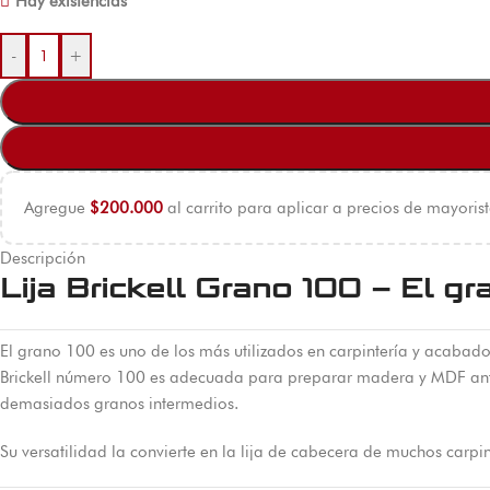
Hay existencias
-
+
Agregue
$
200.000
al carrito para aplicar a precios de mayorist
Descripción
Lija Brickell Grano 100 – El gr
El grano 100 es uno de los más utilizados en carpintería y acabado
Brickell número 100 es adecuada para preparar madera y MDF antes 
demasiados granos intermedios.
Su versatilidad la convierte en la lija de cabecera de muchos carpin