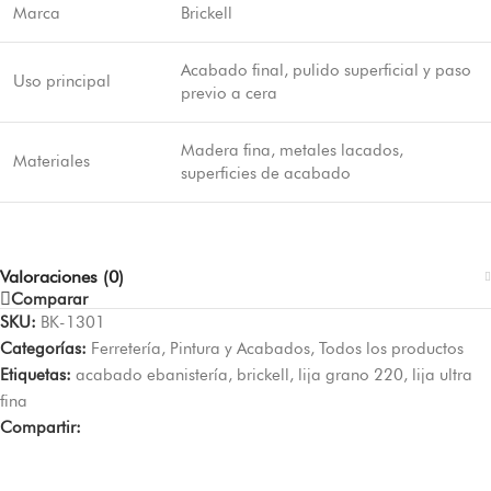
Marca
Brickell
Acabado final, pulido superficial y paso
Uso principal
previo a cera
Madera fina, metales lacados,
Materiales
superficies de acabado
Valoraciones (0)
Comparar
SKU:
BK-1301
Categorías:
Ferretería
,
Pintura y Acabados
,
Todos los productos
Etiquetas:
acabado ebanistería
,
brickell
,
lija grano 220
,
lija ultra
fina
Compartir: