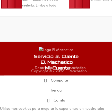
todo Colombia.
Para taller y ferretería. Envíos a todo
Colombia.
Servicio al Cliente
El Machetico
Desarrollado por El Machetico
Mi Cuenta
Copyright ® - 2026 El Machetico
Comparar
Tienda
Carrito
Utilizamos cookies para mejorar tu experiencia en nuestro sitio