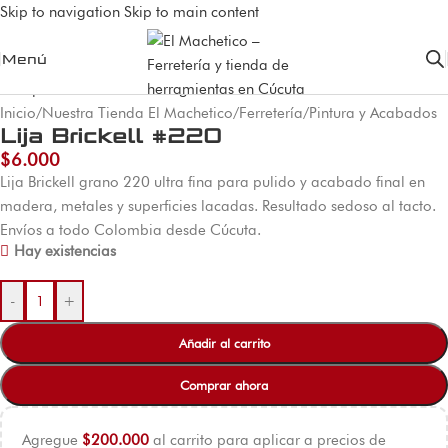
Skip to navigation
Skip to main content
Menú
Inicio
/
Nuestra Tienda El Machetico
/
Ferretería
/
Pintura y Acabados
Lija Brickell #220
$
6.000
Lija Brickell grano 220 ultra fina para pulido y acabado final en
madera, metales y superficies lacadas. Resultado sedoso al tacto.
Envíos a todo Colombia desde Cúcuta.
Hay existencias
-
+
Añadir al carrito
Comprar ahora
Agregue
$
200.000
al carrito para aplicar a precios de