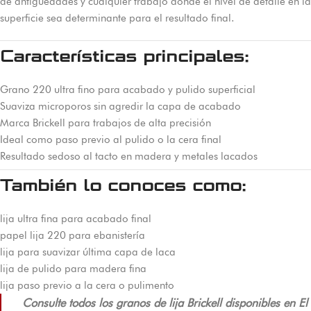
de antigüedades y cualquier trabajo donde el nivel de detalle en la
superficie sea determinante para el resultado final.
Características principales:
Grano 220 ultra fino para acabado y pulido superficial
Suaviza microporos sin agredir la capa de acabado
Marca Brickell para trabajos de alta precisión
Ideal como paso previo al pulido o la cera final
Resultado sedoso al tacto en madera y metales lacados
También lo conoces como:
lija ultra fina para acabado final
papel lija 220 para ebanistería
lija para suavizar última capa de laca
lija de pulido para madera fina
lija paso previo a la cera o pulimento
Consulte todos los granos de lija Brickell disponibles en El