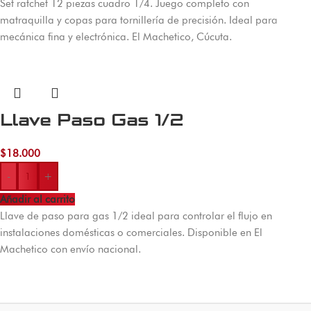
Set ratchet 12 piezas cuadro 1/4. Juego completo con
matraquilla y copas para tornillería de precisión. Ideal para
mecánica fina y electrónica. El Machetico, Cúcuta.
Llave Paso Gas 1/2
$
18.000
-
+
Añadir al carrito
Llave de paso para gas 1/2 ideal para controlar el flujo en
instalaciones domésticas o comerciales. Disponible en El
Machetico con envío nacional.