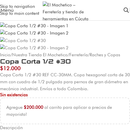
Skip to navigation
Menú
Skip to main content
Agotado
Inicio
/
Nuestra Tienda El Machetico
/
Ferretería
/
Raches y Copas
Copa Corta 1/2 #30
$
12.000
Copa Corta 1/2 #30 REF CC-30MM. Copa hexagonal corta de 30
mm con cuadro de 1/2 pulgada para pernos de gran diámetro en
mecánica industrial. Envíos a todo Colombia.
Sin existencias
Agregue
$
200.000
al carrito para aplicar a precios de
mayorista!
Descripción