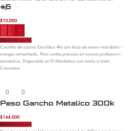
#6
$
10.000
-
+
Añadir al carrito
Cuchillo de cocina Excalibur #6 con hoja de acero inoxidable y
mango remachado. Para cortes precisos en cocina profesional y
doméstica. Disponible en El Machetico con envío a toda
Colombia.
Peso Gancho Metalico 300k
$
144.000
Añadir al carrito