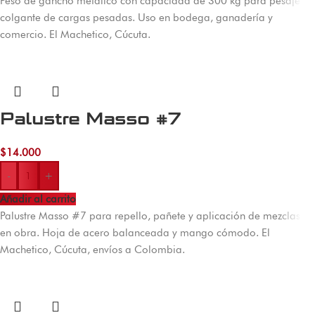
Peso de gancho metálico con capacidad de 300 kg para pesaje
colgante de cargas pesadas. Uso en bodega, ganadería y
comercio. El Machetico, Cúcuta.
Palustre Masso #7
$
14.000
-
+
Añadir al carrito
Palustre Masso #7 para repello, pañete y aplicación de mezclas
en obra. Hoja de acero balanceada y mango cómodo. El
Machetico, Cúcuta, envíos a Colombia.