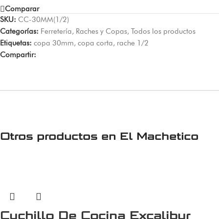
Comparar
SKU:
CC-30MM(1/2)
Categorías:
Ferretería
,
Raches y Copas
,
Todos los productos
Etiquetas:
copa 30mm
,
copa corta
,
rache 1/2
Compartir:
Otros productos en
El Machetico
Cuchillo De Cocina Excalibur