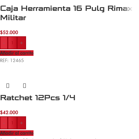
Caja Herramienta 16 Pulg Rimax
Militar
$
52.000
-
+
Añadir al carrito
REF: 12465
Ratchet 12Pcs 1/4
$
42.000
-
+
Añadir al carrito