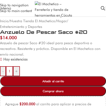
Skip to navigation
Menú
Skip to main content
Inicio
/
Nuestra Tienda El Machetico
/
Hogar
/
Entretenimiento y Deportes
Anzuelo De Pescar Saco #20
$
14.000
Anzuelo de pescar Saco #20 ideal para pesca deportiva o
recreativa. Resistente y práctico. Disponible en El Machetico con
envío nacional.
Hay existencias
-
+
Añadir al carrito
Comprar ahora
Agregue
$
200.000
al carrito para aplicar a precios de