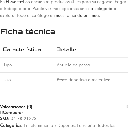
En
El Machetico
encuentra productos útiles para su negocio, hogar
o trabajo diario. Puede ver más opciones en
esta categoría
o
explorar todo el catálogo en
nuestra tienda en línea
.
Ficha técnica
Característica
Detalle
Tipo
Anzuelo de pesca
Uso
Pesca deportiva o recreativa
Valoraciones (0)
Comparar
SKU:
04-FR-21228
Categorías:
Entretenimiento y Deportes
,
Ferretería
,
Todos los