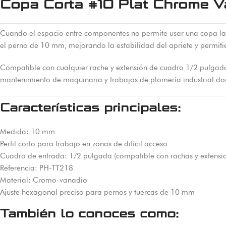
Copa Corta #10 Plat Chrome V
Cuando el espacio entre componentes no permite usar una copa larg
el perno de 10 mm, mejorando la estabilidad del apriete y permitie
Compatible con cualquier rache y extensión de cuadro 1/2 pulgada
mantenimiento de maquinaria y trabajos de plomería industrial don
Características principales:
Medida: 10 mm
Perfil corto para trabajo en zonas de difícil acceso
Cuadro de entrada: 1/2 pulgada (compatible con rachas y extensio
Referencia: PH-TT218
Material: Cromo-vanadio
Ajuste hexagonal preciso para pernos y tuercas de 10 mm
También lo conoces como: