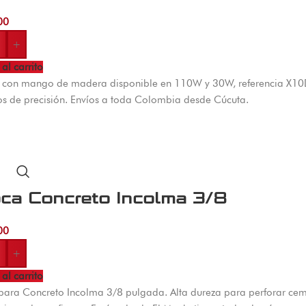
00
+
al carrito
 con mango de madera disponible en 110W y 30W, referencia X10DP.
os de precisión. Envíos a toda Colombia desde Cúcuta.
ca Concreto Incolma 3/8
00
+
al carrito
para Concreto Incolma 3/8 pulgada. Alta dureza para perforar cem