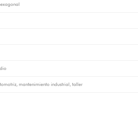
hexagonal
dio
omotriz, mantenimiento industrial, taller