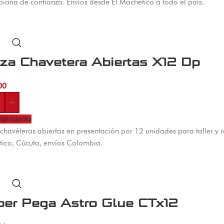
iana de confianza. Envíos desde El Machetico a todo el país.
za Chavetera Abiertas X12 Dp
00
+
al carrito
 chavéteras abiertas en presentación por 12 unidades para taller y re
ico, Cúcuta, envíos Colombia.
er Pega Astro Glue CTx12