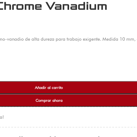
 Chrome Vanadium
vanadio de alta dureza para trabajo exigente. Medida 10 mm, cu
Añadir al carrito
Comprar ahora
a!