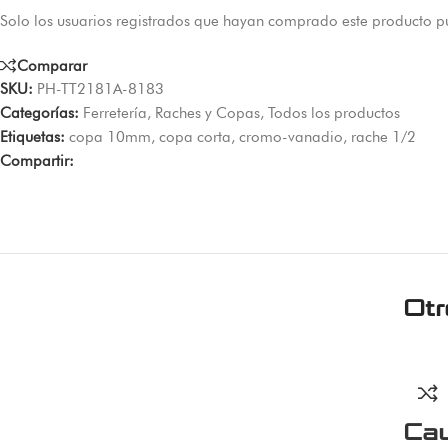
Solo los usuarios registrados que hayan comprado este producto p
Comparar
SKU:
PH-TT2181A-8183
Categorías:
Ferretería
,
Raches y Copas
,
Todos los productos
Etiquetas:
copa 10mm
,
copa corta
,
cromo-vanadio
,
rache 1/2
Compartir:
Ot
Ca