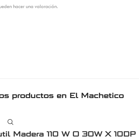
ueden hacer una valoración.
ros productos en
El Machetico
util Madera 110 W O 30W X 10DP