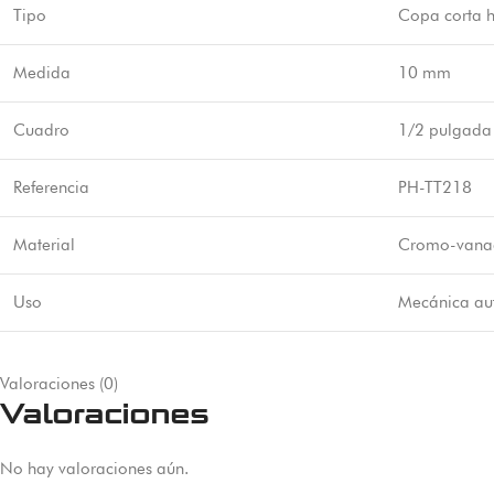
Tipo
Copa corta 
Medida
10 mm
Cuadro
1/2 pulgada
Referencia
PH-TT218
Material
Cromo-vana
Uso
Mecánica aut
Valoraciones (0)
Valoraciones
No hay valoraciones aún.