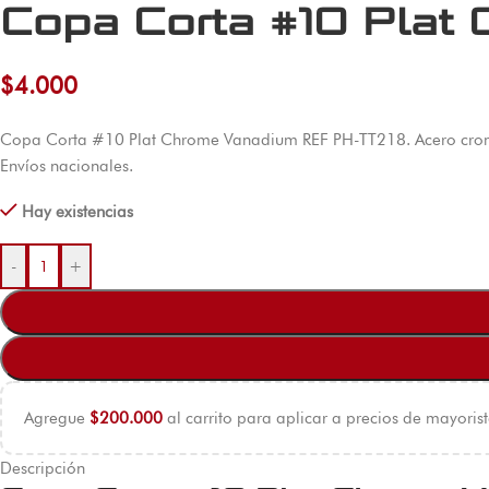
Copa Corta #10 Plat
$
4.000
Copa Corta #10 Plat Chrome Vanadium REF PH-TT218. Acero cromo-
Envíos nacionales.
Hay existencias
-
+
Agregue
$
200.000
al carrito para aplicar a precios de mayorist
Descripción