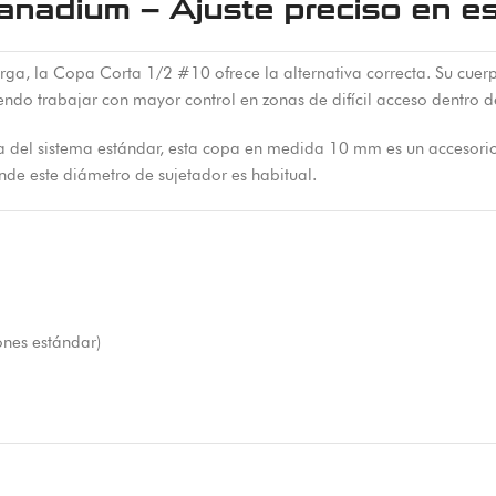
anadium – Ajuste preciso en e
a, la Copa Corta 1/2 #10 ofrece la alternativa correcta. Su cuerp
ndo trabajar con mayor control en zonas de difícil acceso dentro de
 del sistema estándar, esta copa en medida 10 mm es un accesorio
de este diámetro de sujetador es habitual.
nes estándar)