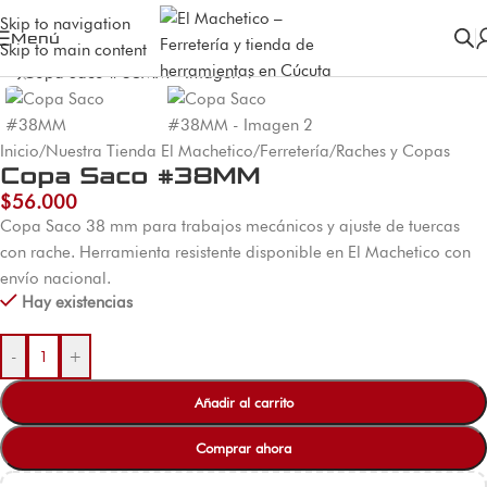
Skip to navigation
Menú
Skip to main content
Inicio
/
Nuestra Tienda El Machetico
/
Ferretería
/
Raches y Copas
Copa Saco #38MM
$
56.000
Copa Saco 38 mm para trabajos mecánicos y ajuste de tuercas
con rache. Herramienta resistente disponible en El Machetico con
envío nacional.
Hay existencias
-
+
Añadir al carrito
Comprar ahora