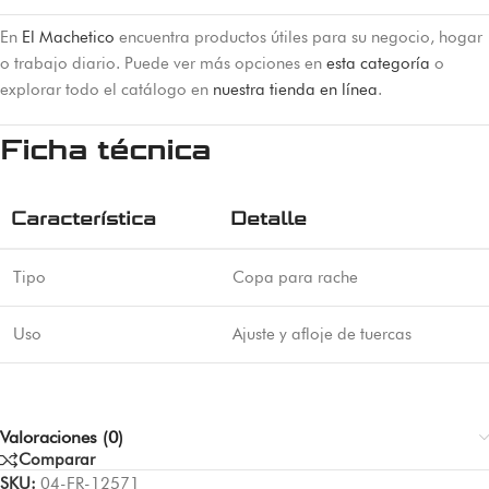
En
El Machetico
encuentra productos útiles para su negocio, hogar
o trabajo diario. Puede ver más opciones en
esta categoría
o
explorar todo el catálogo en
nuestra tienda en línea
.
Ficha técnica
Característica
Detalle
Tipo
Copa para rache
Uso
Ajuste y afloje de tuercas
Valoraciones (0)
Comparar
SKU:
04-FR-12571