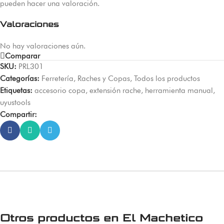
pueden hacer una valoración.
Valoraciones
No hay valoraciones aún.
Comparar
SKU:
PRL301
Categorías:
Ferretería
,
Raches y Copas
,
Todos los productos
Etiquetas:
accesorio copa
,
extensión rache
,
herramienta manual
,
uyustools
Compartir:
Otros productos en
El Machetico