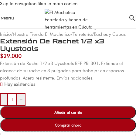
Skip to navigation
Skip to main content
Menú
Inicio
/
Nuestra Tienda El Machetico
/
Ferretería
/
Raches y Copas
Extensión De Rachet 1/2 x3
Uyustools
$
29.000
Extensión de Rache 1/2 x3 Uyustools REF PRL301. Extiende el
alcance de su rache en 3 pulgadas para trabajar en espacios
profundos. Acero resistente. Envíos nacionales.
Hay existencias
-
+
Añadir al carrito
Comprar ahora