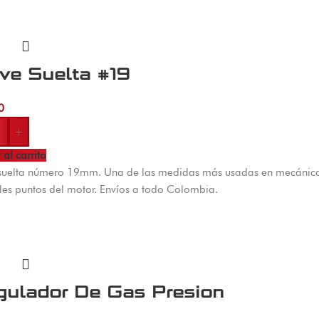
ve Suelta #19
0
+
 al carrito
suelta número 19mm. Una de las medidas más usadas en mecánica 
les puntos del motor. Envíos a todo Colombia.
gulador De Gas Presion