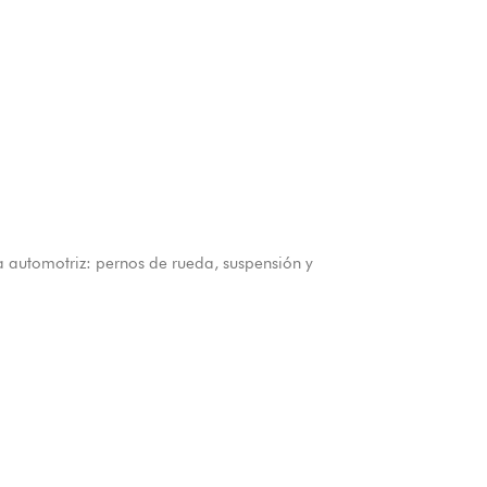
automotriz: pernos de rueda, suspensión y