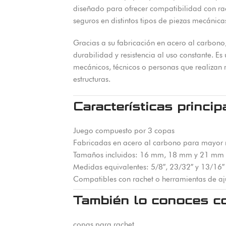
diseñado para ofrecer compatibilidad con rach
seguros en distintos tipos de piezas mecánica
Gracias a su fabricación en acero al carbono,
durabilidad y resistencia al uso constante. Es
mecánicos, técnicos o personas que realizan
estructuras.
Características princip
Juego compuesto por 3 copas
Fabricadas en acero al carbono para mayor r
Tamaños incluidos: 16 mm, 18 mm y 21 mm
Medidas equivalentes: 5/8″, 23/32″ y 13/16″
Compatibles con rachet o herramientas de aj
También lo conoces c
copas para rachet