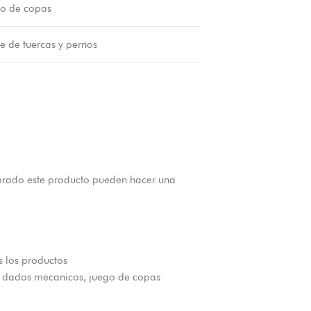
o de copas
te de tuercas y pernos
prado este producto pueden hacer una
 los productos
dados mecanicos
,
juego de copas