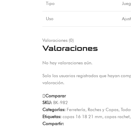
Tipo
Jueg
Uso
Ajus
Valoraciones (0)
Valoraciones
No hay valoraciones aún.
Solo los usuarios registrados que hayan com
valoración.
Comparar
SKU:
BK-982
Categorías:
Ferretería
,
Raches y Copas
,
Todos
Etiquetas:
copas 16 18 21 mm
,
copas rachet
,
Compartir: