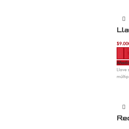
Lla
$
9.00
-
Añadir
Llave 
múltip
Re