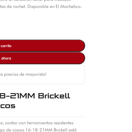
tas de rachet. Disponible en El Machetico.
 carrito
 ahora
 a precios de mayorista!
8-21MM Brickell
icos
s, contar con herramientas resistentes
 juego de copas 16-18-21MM Brickell está