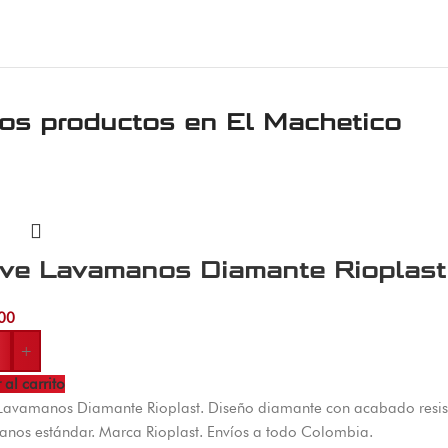
ros productos en
El Machetico
ave Lavamanos Diamante Rioplast
00
+
 al carrito
Lavamanos Diamante Rioplast. Diseño diamante con acabado resiste
nos estándar. Marca Rioplast. Envíos a todo Colombia.