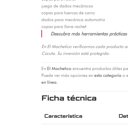
juego de dados mecánicos
copas para tuercas de carro
dados para mecánica automotriz
copas para llave rachet
Descubra más herramientas prácticas p
En El Machetico verificamos cada producto a
Cúcuta. Su inversión está protegida.
En
El Machetico
encuentra productos útiles pa
Puede ver más opciones en
esta categoría
o e
en línea
.
Ficha técnica
Característica
Det