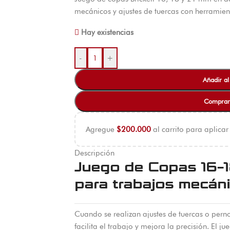
mecánicos y ajustes de tuercas con herramien
Hay existencias
-
+
Añadir al
Comprar
Agregue
$
200.000
al carrito para aplicar
Descripción
Juego de Copas 16-1
para trabajos mecán
Cuando se realizan ajustes de tuercas o perno
facilita el trabajo y mejora la precisión. El