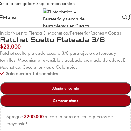
Skip to navigation
Skip to main content
Menú
Inicio
/
Nuestra Tienda El Machetico
/
Ferretería
/
Raches y Copas
Ratchet Suelto Plateada 3/8
$
23.000
Ratchet suelto plateado cuadro 3/8 para ajuste de tuercas y
tornillos. Mecanismo reversible y acabado cromado duradero. El
Machetico, Cúcuta, envíos a Colombia.
Solo quedan 1 disponibles
Añadir al carrito
Comprar ahora
Agregue
$
200.000
al carrito para aplicar a precios de
mayorista!