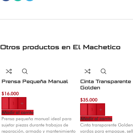
Otros productos en
El Machetico
Prensa Pequeña Manual
Cinta Transparent
Golden
$
16.000
$
35.000
-
+
-
+
Añadir al carrito
Prensa pequeña manual ideal para
Añadir al carrito
sujetar piezas durante trabajos de
Cinta transparente Golde
reparación, armado y mantenimiento
yardas para empaque, sel