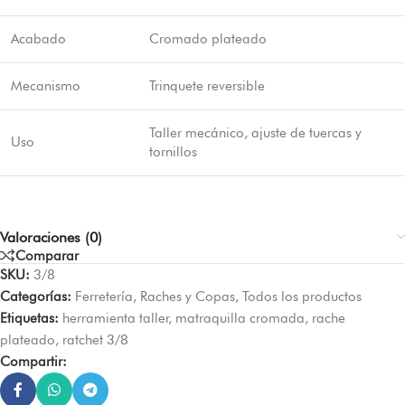
Acabado
Cromado plateado
Mecanismo
Trinquete reversible
Taller mecánico, ajuste de tuercas y
Uso
tornillos
Valoraciones (0)
Comparar
SKU:
3/8
Categorías:
Ferretería
,
Raches y Copas
,
Todos los productos
Etiquetas:
herramienta taller
,
matraquilla cromada
,
rache
plateado
,
ratchet 3/8
Compartir: