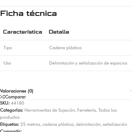
Ficha técnica
Característica
Detalle
Tipo
Cadena plástica
Uso
Delimitación y señalización de espacios
Valoraciones (0)
Comparar
SKU:
44180
Categorías:
Herramientas de Sujeción
,
Ferretería
,
Todos los
productos
Etiquetas:
25 metros
,
cadena plástica
,
delimitación
,
señalización
Compartir: