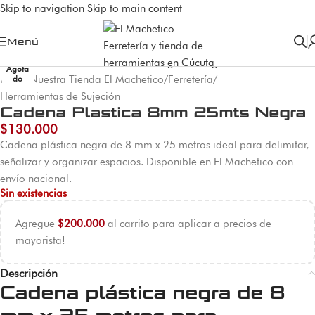
Skip to navigation
Skip to main content
Menú
Agota
Inicio
/
Nuestra Tienda El Machetico
/
Ferretería
/
do
Herramientas de Sujeción
Cadena Plastica 8mm 25mts Negra
$
130.000
Cadena plástica negra de 8 mm x 25 metros ideal para delimitar,
señalizar y organizar espacios. Disponible en El Machetico con
envío nacional.
Sin existencias
Agregue
$
200.000
al carrito para aplicar a precios de
mayorista!
Descripción
Cadena plástica negra de 8