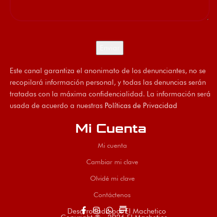
Este canal garantiza el anonimato de los denunciantes, no se
recopilará información personal, y todas las denuncias serán
tratadas con la máxima confidencialidad. La información será
usada de acuerdo a nuestras
Políticas de Privacidad
Mi Cuenta
Mi cuenta
Cambiar mi clave
Olvidé mi clave
Contáctenos
store
Desarrollado por El Machetico