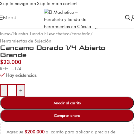
Skip to navigation
Skip to main content
Menú
Inicio
/
Nuestra Tienda El Machetico
/
Ferretería
/
Herramientas de Sujeción
Cancamo Dorado 1/4 Abierto
Grande
$
23.000
REF: 1-1/4
Hay existencias
-
+
Añadir al carrito
Comprar ahora
Agregue
$
200.000
al carrito para aplicar a precios de