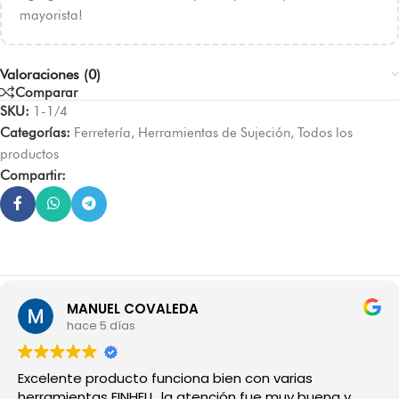
mayorista!
Valoraciones (0)
Comparar
SKU:
1-1/4
Categorías:
Ferretería
,
Herramientas de Sujeción
,
Todos los
productos
Compartir:
MANUEL COVALEDA
hace 5 días
Excelente producto funciona bien con varias
herramientas EINHELL, la atención fue muy buena y