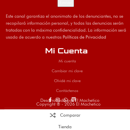
Este canal garantiza el anonimato de los denunciantes, no se
recopilará información personal, y todas las denuncias serán
tratadas con la máxima confidencialidad. La información será
usada de acuerdo a nuestras
Políticas de Privacidad
Mi Cuenta
Mi cuenta
Cambiar mi clave
Olvidé mi clave
Contáctenos
store
Desarrollado por El Machetico
Copyright ® - 2026 El Machetico
Comparar
Tienda