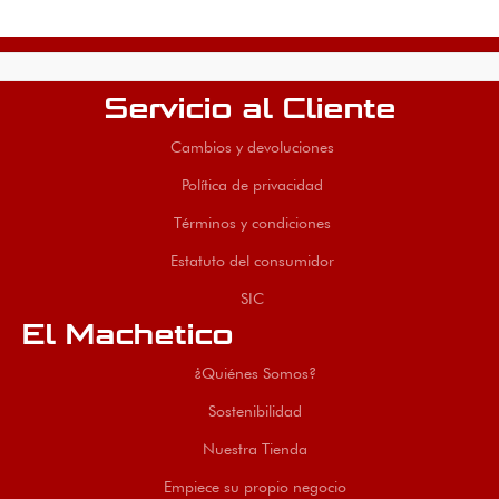
Servicio al Cliente
Cambios y devoluciones
Política de privacidad
Términos y condiciones
Estatuto del consumidor
SIC
El Machetico
¿Quiénes Somos?
Sostenibilidad
Nuestra Tienda
Empiece su propio negocio