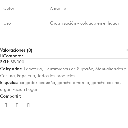
Color
Amarillo
Uso
Organización y colgado en el hogar
Valoraciones (0)
Comparar
SKU:
SP-000
Categorías:
Ferretería
,
Herramientas de Sujeción
,
Manualidades y
Costura
,
Papelería
,
Todos los productos
Etiquetas:
colgador pequeño
,
gancho amarillo
,
gancho cocina
,
organización hogar
Compartir: