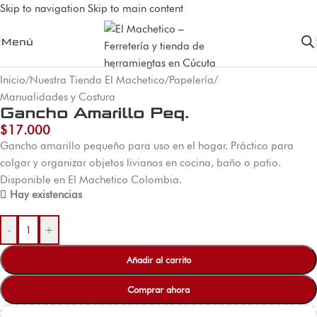
Skip to navigation
Skip to main content
Menú
Inicio
/
Nuestra Tienda El Machetico
/
Papelería
/
Manualidades y Costura
Gancho Amarillo Peq.
$
17.000
Gancho amarillo pequeño para uso en el hogar. Práctico para
colgar y organizar objetos livianos en cocina, baño o patio.
Disponible en El Machetico Colombia.
Hay existencias
-
+
Añadir al carrito
Comprar ahora