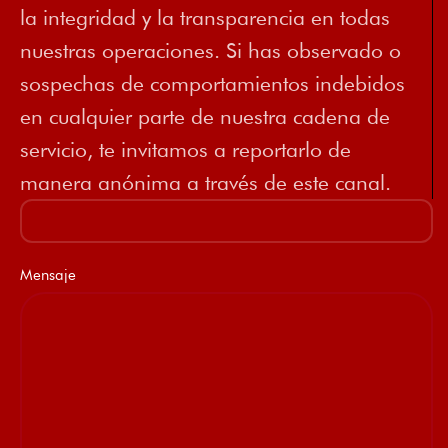
la integridad y la transparencia en todas
nuestras operaciones. Si has observado o
sospechas de comportamientos indebidos
en cualquier parte de nuestra cadena de
servicio, te invitamos a reportarlo de
manera anónima a través de este canal.
Mensaje