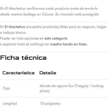
En El Machetico verificamos cada producto antes de enviarlo
desde nuestra bodega en Cúcuta. Su inversión está protegida.
En
El Machetico
encuentra productos útiles para su negocio, hogar
o trabajo diario.
Puede ver más opciones en
esta categoría
o explorar todo el catálogo en
nuestra tienda en línea
.
Ficha técnica
Característica
Detalle
Alicate de agarre fijo (Visegrip / locking
Tipo
pliers)
Longitud
10 pulgadas