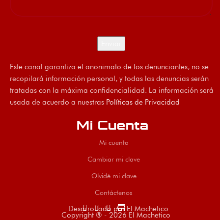
Este canal garantiza el anonimato de los denunciantes, no se
recopilará información personal, y todas las denuncias serán
tratadas con la máxima confidencialidad. La información será
usada de acuerdo a nuestras
Políticas de Privacidad
Mi Cuenta
Mi cuenta
Cambiar mi clave
Olvidé mi clave
Contáctenos
store
Desarrollado por El Machetico
Copyright ® - 2026 El Machetico