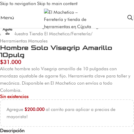
Skip to navigation
Skip to main content
Menú
Agota
Inicio
/
Nuestra Tienda El Machetico
/
Ferretería
/
do
Herramientas Manuales
Hombre Solo Visegrip Amarillo
10pulg
$
31.000
Alicate hombre solo Visegrip amarillo de 10 pulgadas con
mordaza ajustable de agarre fijo. Herramienta clave para taller y
mecánica. Disponible en El Machetico con envíos a todo
Colombia.
Sin existencias
Agregue
$
200.000
al carrito para aplicar a precios de
mayorista!
Descripción