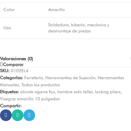
Color
Amarillo
Soldadura, tubería, mecánica y
Uso
desmontaje de piezas
Valoraciones (0)
Comparar
SKU:
0102EL4
Categorías:
Ferretería
,
Herramientas de Sujeción
,
Herramientas
Manuales
,
Todos los productos
Etiquetas:
alicate agarre fijo
,
hombre solo taller
,
locking pliers
,
Visegrip amarillo 10 pulgadas
Compartir: