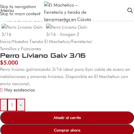
Skip to navigation
Menú
Skip to main content
Inicio
/
Nuestra Tienda El Machetico
/
Ferretería
/
Tornillos y Fijaciones
Perro Liviano Galv 3/16
$
5.000
Perro liviano galvanizado 3/16 ideal para fijar cable de acero en
instalaciones y amarres livianos. Disponible en El Machetico con
envío nacional.
Hay existencias
-
+
Añadir al carrito
Comprar ahora