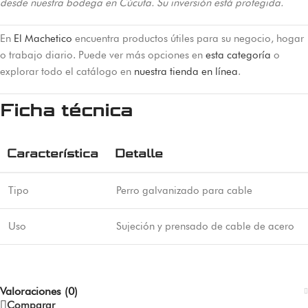
desde nuestra bodega en Cúcuta. Su inversión está protegida.
En
El Machetico
encuentra productos útiles para su negocio, hogar
o trabajo diario. Puede ver más opciones en
esta categoría
o
explorar todo el catálogo en
nuestra tienda en línea
.
Ficha técnica
Característica
Detalle
Tipo
Perro galvanizado para cable
Uso
Sujeción y prensado de cable de acero
Valoraciones (0)
Comparar