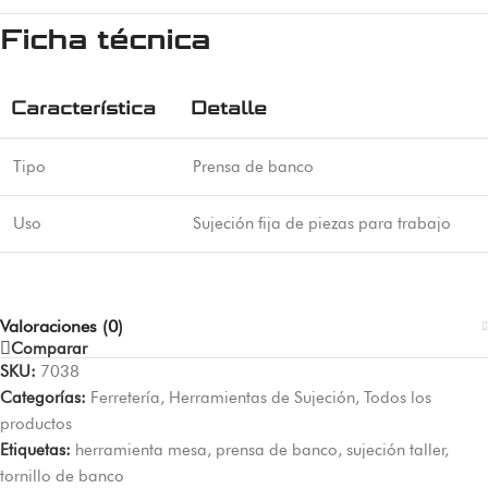
Ficha técnica
Característica
Detalle
Tipo
Prensa de banco
Uso
Sujeción fija de piezas para trabajo
Valoraciones (0)
Comparar
SKU:
7038
Categorías:
Ferretería
,
Herramientas de Sujeción
,
Todos los
productos
Etiquetas:
herramienta mesa
,
prensa de banco
,
sujeción taller
,
tornillo de banco