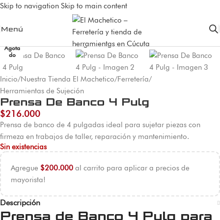
Skip to navigation
Skip to main content
Menú
Agota
do
Inicio
/
Nuestra Tienda El Machetico
/
Ferretería
/
Herramientas de Sujeción
Prensa De Banco 4 Pulg
$
216.000
Prensa de banco de 4 pulgadas ideal para sujetar piezas con
firmeza en trabajos de taller, reparación y mantenimiento.
Sin existencias
Agregue
$
200.000
al carrito para aplicar a precios de
mayorista!
Descripción
Prensa de Banco 4 Pulg para