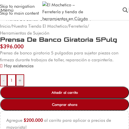
Skip to navigation
Menú
Skip to main content
Inicio
/
Nuestra Tienda El Machetico
/
Ferretería
/
Herramientas de Sujeción
Prensa De Banco Giratoria 5Pulg
$
396.000
Prensa de banco giratoria 5 pulgadas para sujetar piezas con
firmeza durante trabajos de taller, reparación o carpintería.
Hay existencias
-
+
Añadir al carrito
Comprar ahora
Agregue
$
200.000
al carrito para aplicar a precios de
mayorista!