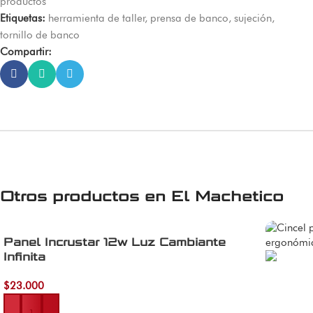
productos
Etiquetas:
herramienta de taller
,
prensa de banco
,
sujeción
,
tornillo de banco
Compartir:
Otros productos en
El Machetico
Panel Incrustar 12w Luz Cambiante
Infinita
$
23.000
Añadir al carrito