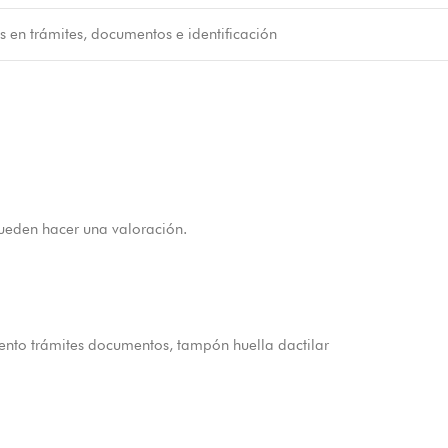
 en trámites, documentos e identificación
ueden hacer una valoración.
nto trámites documentos
,
tampón huella dactilar