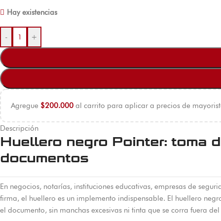
Hay existencias
-
+
Agregue
$
200.000
al carrito para aplicar a precios de mayorist
Descripción
Huellero negro Pointer: toma d
documentos
En negocios, notarías, instituciones educativas, empresas de seguri
firma, el huellero es un implemento indispensable. El huellero negr
el documento, sin manchas excesivas ni tinta que se corra fuera del