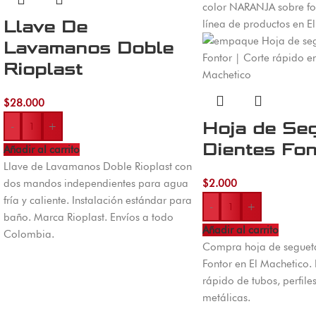
Llave De
Lavamanos Doble
Rioplast
$
28.000
Hoja de Seg
-
+
Dientes Fon
Añadir al carrito
Llave de Lavamanos Doble Rioplast con
dos mandos independientes para agua
$
2.000
fría y caliente. Instalación estándar para
-
+
baño. Marca Rioplast. Envíos a todo
Añadir al carrito
Colombia.
Compra hoja de segueta
Fontor en El Machetico. 
rápido de tubos, perfiles
metálicas.