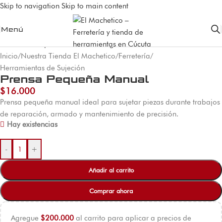
Skip to navigation
Skip to main content
Menú
Inicio
/
Nuestra Tienda El Machetico
/
Ferretería
/
Herramientas de Sujeción
Prensa Pequeña Manual
$
16.000
Prensa pequeña manual ideal para sujetar piezas durante trabajos
de reparación, armado y mantenimiento de precisión.
Hay existencias
-
+
Añadir al carrito
Comprar ahora
Agregue
$
200.000
al carrito para aplicar a precios de