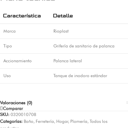
Característica
Detalle
Marca
Rioplast
Tipo
Grifería de sanitario de palanca
Accionamiento
Palanca lateral
Uso
Tanque de inodoro estándar
Valoraciones (0)
Comparar
SKU:
0320010708
Categorías:
Baño
,
Ferretería
,
Hogar
,
Plomería
,
Todos los