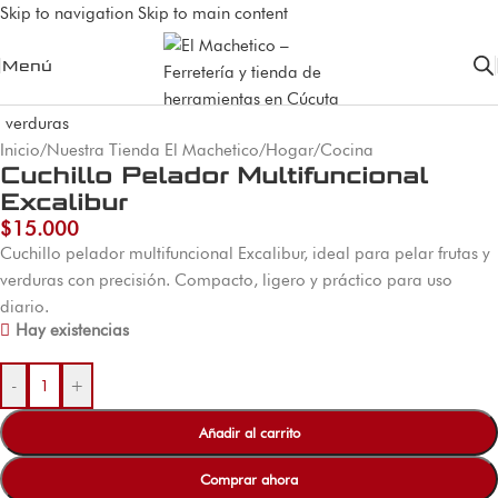
Skip to navigation
Skip to main content
Menú
Inicio
/
Nuestra Tienda El Machetico
/
Hogar
/
Cocina
Cuchillo Pelador Multifuncional
Excalibur
$
15.000
Cuchillo pelador multifuncional Excalibur, ideal para pelar frutas y
verduras con precisión. Compacto, ligero y práctico para uso
diario.
Hay existencias
-
+
Añadir al carrito
Comprar ahora