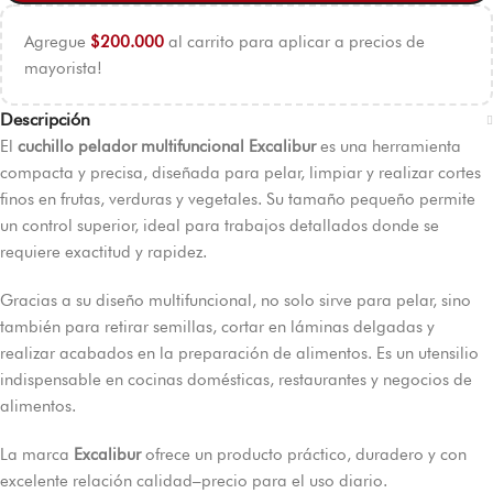
Agregue
$
200.000
al carrito para aplicar a precios de
mayorista!
Descripción
El
cuchillo pelador multifuncional Excalibur
es una herramienta
compacta y precisa, diseñada para pelar, limpiar y realizar cortes
finos en frutas, verduras y vegetales. Su tamaño pequeño permite
un control superior, ideal para trabajos detallados donde se
requiere exactitud y rapidez.
Gracias a su diseño multifuncional, no solo sirve para pelar, sino
también para retirar semillas, cortar en láminas delgadas y
realizar acabados en la preparación de alimentos. Es un utensilio
indispensable en cocinas domésticas, restaurantes y negocios de
alimentos.
La marca
Excalibur
ofrece un producto práctico, duradero y con
excelente relación calidad–precio para el uso diario.