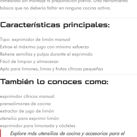
inmediato sin montaje ni preparación previa. Una herramienta
básica que no debería faltar en ninguna cocina activa.
Características principales:
Tipo: exprimidor de limón manual
Extrae el máximo jugo con mínimo esfuerzo
Retiene semillas y pulpa durante el exprimido
Fácil de limpiar y almacenar
Apto para limones, limas y frutas cítricas pequeñas
También lo conoces como:
exprimidor cítricos manual
prensalimones de cocina
extractor de jugo de limón
utensilio para exprimir limón
exprimidor para limonada y cócteles
Explore más utensilios de cocina y accesorios para el