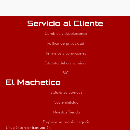
Servicio al Cliente
Cambios y devoluciones
Política de privacidad
Términos y condiciones
Estatuto del consumidor
SIC
El Machetico
¿Quiénes Somos?
Sostenibilidad
Nuestra Tienda
Empiece su propio negocio
Línea ética y anticorrupción