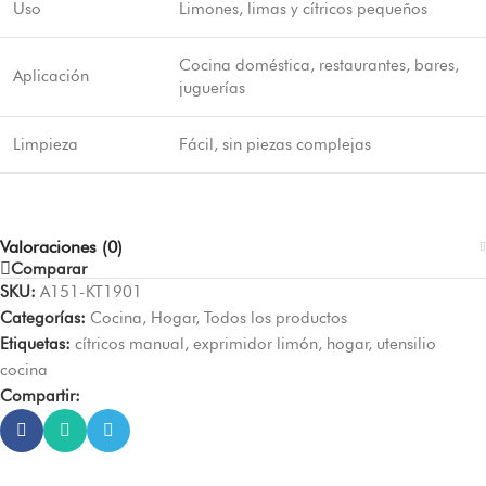
Uso
Limones, limas y cítricos pequeños
Cocina doméstica, restaurantes, bares,
Aplicación
juguerías
Limpieza
Fácil, sin piezas complejas
Valoraciones (0)
Comparar
SKU:
A151-KT1901
Categorías:
Cocina
,
Hogar
,
Todos los productos
Etiquetas:
cítricos manual
,
exprimidor limón
,
hogar
,
utensilio
cocina
Compartir: