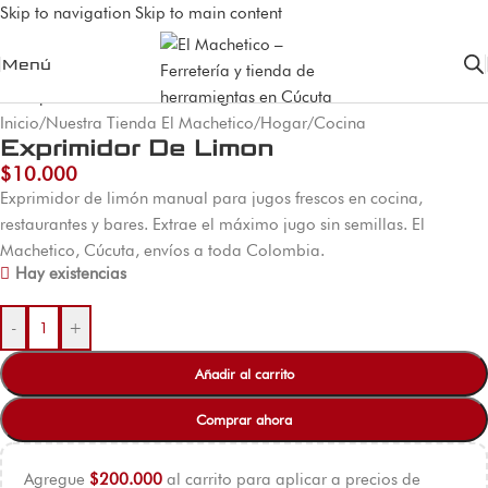
Skip to navigation
Skip to main content
Menú
Inicio
/
Nuestra Tienda El Machetico
/
Hogar
/
Cocina
Exprimidor De Limon
$
10.000
Exprimidor de limón manual para jugos frescos en cocina,
restaurantes y bares. Extrae el máximo jugo sin semillas. El
Machetico, Cúcuta, envíos a toda Colombia.
Hay existencias
-
+
Añadir al carrito
Comprar ahora
Agregue
$
200.000
al carrito para aplicar a precios de