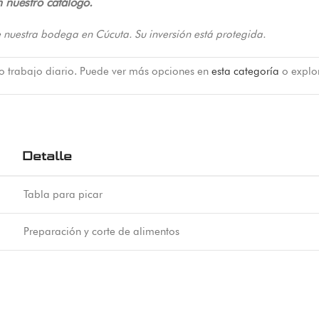
n nuestro catálogo.
 nuestra bodega en Cúcuta. Su inversión está protegida.
 o trabajo diario. Puede ver más opciones en
esta categoría
o explo
Detalle
Tabla para picar
Preparación y corte de alimentos