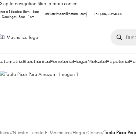
Skip to navigation
Skip to main content
unes a Sábados: 8am - 6pm
mekateimport@hotmail.com
+57 (304) 639-0307
Domingos: 8am - 1pm
utomotriz
Electrónico
Ferretería
Hogar
Mekate
Papelería
Pu
Inicio
/
Nuestra Tienda El Machetico
/
Hogar
/
Cocina
/
Tabla Picar Pe