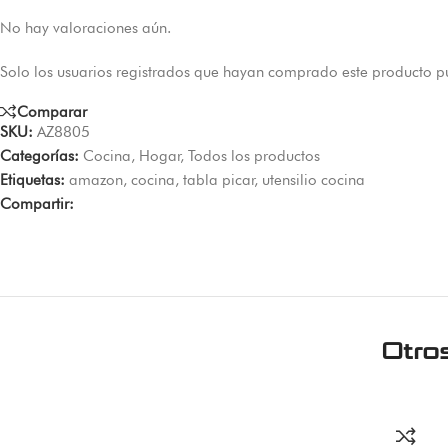
No hay valoraciones aún.
Solo los usuarios registrados que hayan comprado este producto p
Comparar
SKU:
AZ8805
Categorías:
Cocina
,
Hogar
,
Todos los productos
Etiquetas:
amazon
,
cocina
,
tabla picar
,
utensilio cocina
Compartir:
Otro