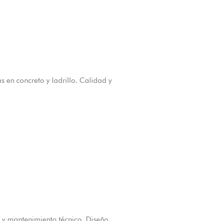
s en concreto y ladrillo. Calidad y
s y mantenimiento técnico. Diseño