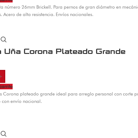
lta número 26mm Brickell. Para pernos de gran diámetro en mecánic
s. Acero de alta resistencia. Envíos nacionales.
a Uña Corona Plateado Grande
+
carrito
s Corona plateado grande ideal para arreglo personal con corte pr
 con envío nacional.