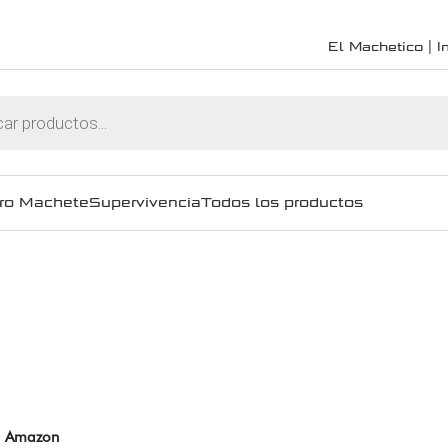
El Machetico | In
ro Machete
Supervivencia
Todos los productos
ra Amazon