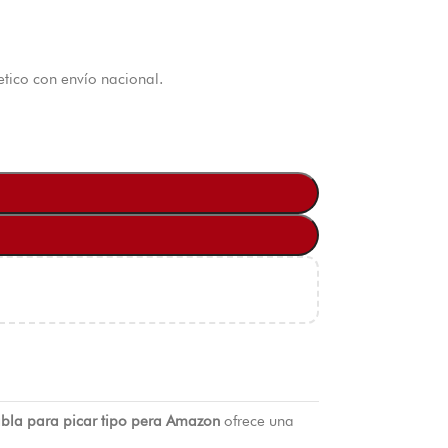
tico con envío nacional.
abla para picar tipo pera Amazon
ofrece una