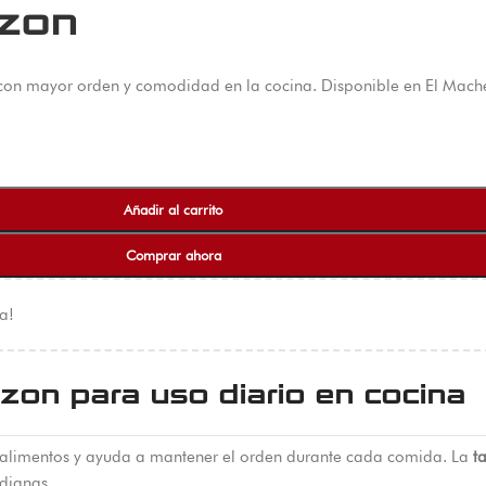
azon
con mayor orden y comodidad en la cocina. Disponible en El Mache
Añadir al carrito
Comprar ahora
a!
zon para uso diario en cocina
de alimentos y ayuda a mantener el orden durante cada comida. La
t
idianas.