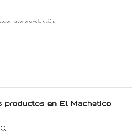
ueden hacer una valoración.
s productos en
El Machetico