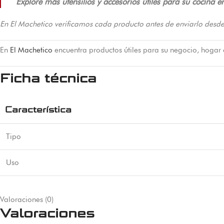
Explore más utensilios y accesorios útiles para su cocina e
En El Machetico verificamos cada producto antes de enviarlo desde
En
El Machetico
encuentra productos útiles para su negocio, hogar
Ficha técnica
Característica
Tipo
Uso
Valoraciones (0)
Valoraciones