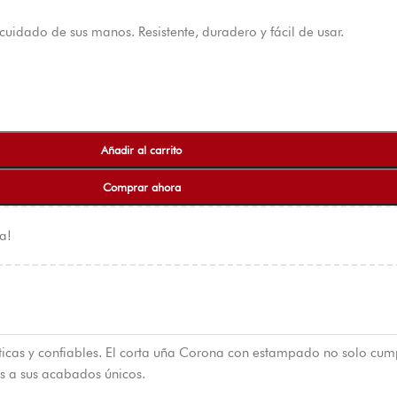
uidado de sus manos. Resistente, duradero y fácil de usar.
Añadir al carrito
Comprar ahora
a!
icas y confiables. El corta uña Corona con estampado no solo cump
as a sus acabados únicos.