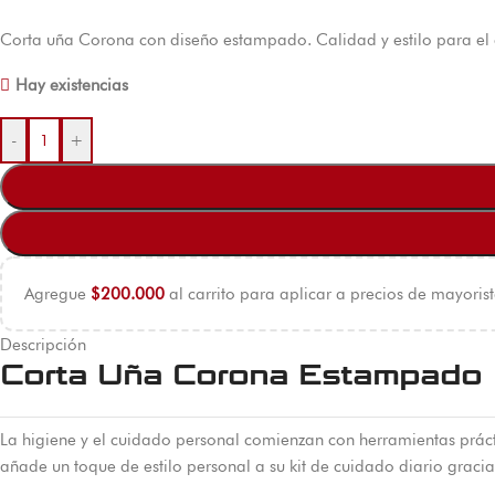
Corta uña Corona con diseño estampado. Calidad y estilo para el c
Hay existencias
-
+
Agregue
$
200.000
al carrito para aplicar a precios de mayorist
Descripción
Corta Uña Corona Estampado
La higiene y el cuidado personal comienzan con herramientas práct
añade un toque de estilo personal a su kit de cuidado diario graci