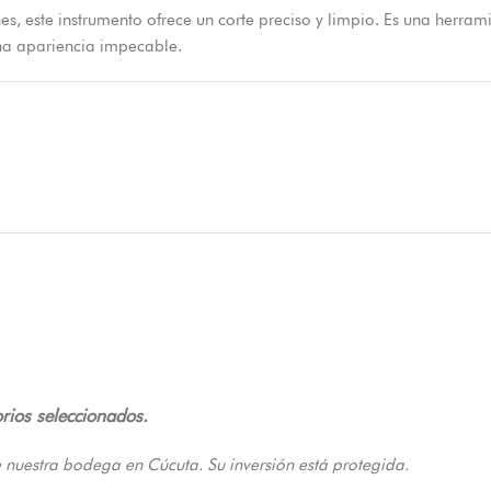
nes, este instrumento ofrece un corte preciso y limpio. Es una herr
una apariencia impecable.
rios seleccionados.
 nuestra bodega en Cúcuta. Su inversión está protegida.