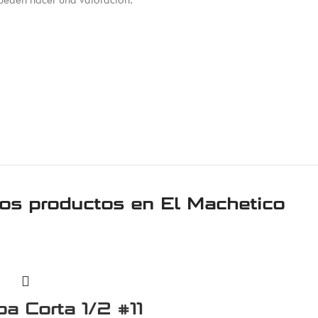
ueden hacer una valoración.
ros productos en
El Machetico
a Corta 1/2 #11