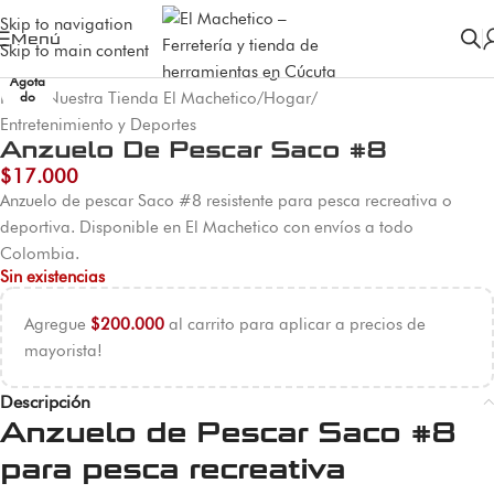
Skip to navigation
Menú
Skip to main content
Agota
Inicio
/
Nuestra Tienda El Machetico
/
Hogar
/
do
Entretenimiento y Deportes
Anzuelo De Pescar Saco #8
$
17.000
Anzuelo de pescar Saco #8 resistente para pesca recreativa o
deportiva. Disponible en El Machetico con envíos a todo
Colombia.
Sin existencias
Agregue
$
200.000
al carrito para aplicar a precios de
mayorista!
Descripción
Anzuelo de Pescar Saco #8
para pesca recreativa