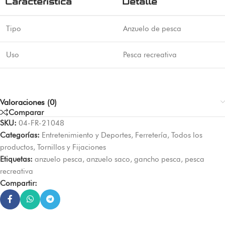
Característica
Detalle
Tipo
Anzuelo de pesca
Uso
Pesca recreativa
Valoraciones (0)
Comparar
SKU:
04-FR-21048
Categorías:
Entretenimiento y Deportes
,
Ferretería
,
Todos los
productos
,
Tornillos y Fijaciones
Etiquetas:
anzuelo pesca
,
anzuelo saco
,
gancho pesca
,
pesca
recreativa
Compartir: