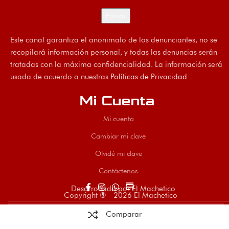
Este canal garantiza el anonimato de los denunciantes, no se
recopilará información personal, y todas las denuncias serán
tratadas con la máxima confidencialidad. La información será
usada de acuerdo a nuestras
Políticas de Privacidad
Mi Cuenta
Mi cuenta
Cambiar mi clave
Olvidé mi clave
Contáctenos
store
Desarrollado por El Machetico
Copyright ® - 2026 El Machetico
Comparar