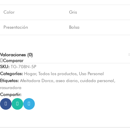
Color
Gris
Presentación
Bolsa
Valoraciones (0)
Comparar
SKU:
TG-708N-5P
Categorías:
Hogar
,
Todos los productos
,
Uso Personal
Etiquetas:
Afeitadora Dorco
,
aseo diario
,
cuidado personal
,
rasuradora
Compartir: