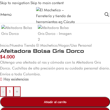
Skip to navigation
Skip to main content
Menú
Inicio
/
Nuestra Tienda El Machetico
/
Hogar
/
Uso Personal
Afeitadora Bolsa Gris Dorco
$
4.000
Obtenga una afeitada al ras y cómoda con la Afeitadora Gris
Dorco. Cuchillas de alta precisión para su cuidado personal diario.
Envíos a toda Colombia.
Hay existencias
-
+
Añadir al carrito