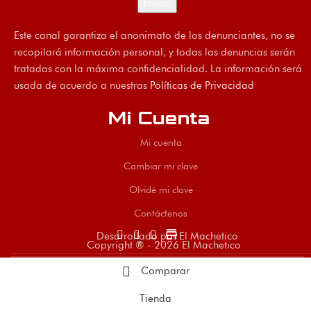
Este canal garantiza el anonimato de los denunciantes, no se
recopilará información personal, y todas las denuncias serán
tratadas con la máxima confidencialidad. La información será
usada de acuerdo a nuestras
Políticas de Privacidad
Mi Cuenta
Mi cuenta
Cambiar mi clave
Olvidé mi clave
Contáctenos
store
Desarrollado por El Machetico
Copyright ® - 2026 El Machetico
Comparar
Tienda