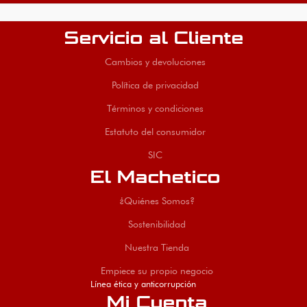
Servicio al Cliente
Cambios y devoluciones
Política de privacidad
Términos y condiciones
Estatuto del consumidor
SIC
El Machetico
¿Quiénes Somos?
Sostenibilidad
Nuestra Tienda
Empiece su propio negocio
Línea ética y anticorrupción
Mi Cuenta