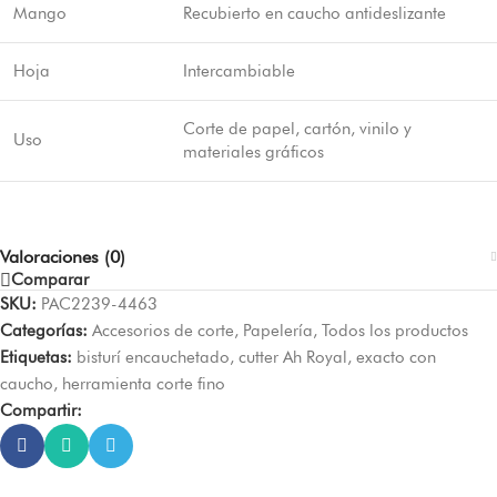
Mango
Recubierto en caucho antideslizante
Hoja
Intercambiable
Corte de papel, cartón, vinilo y
Uso
materiales gráficos
Valoraciones (0)
Comparar
SKU:
PAC2239-4463
Categorías:
Accesorios de corte
,
Papelería
,
Todos los productos
Etiquetas:
bisturí encauchetado
,
cutter Ah Royal
,
exacto con
caucho
,
herramienta corte fino
Compartir: