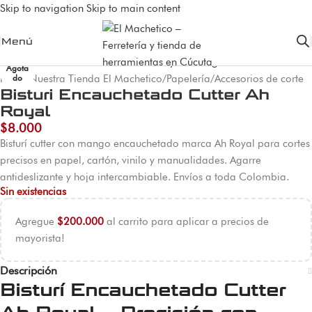
Skip to navigation
Skip to main content
Menú
Agota
Inicio
do
/
Nuestra Tienda El Machetico
/
Papelería
/
Accesorios de corte
Bisturi Encauchetado Cutter Ah
Royal
$
8.000
Bisturí cutter con mango encauchetado marca Ah Royal para cortes
precisos en papel, cartón, vinilo y manualidades. Agarre
antideslizante y hoja intercambiable. Envíos a toda Colombia.
Sin existencias
Agregue
$
200.000
al carrito para aplicar a precios de
mayorista!
Descripción
Bisturí Encauchetado Cutter