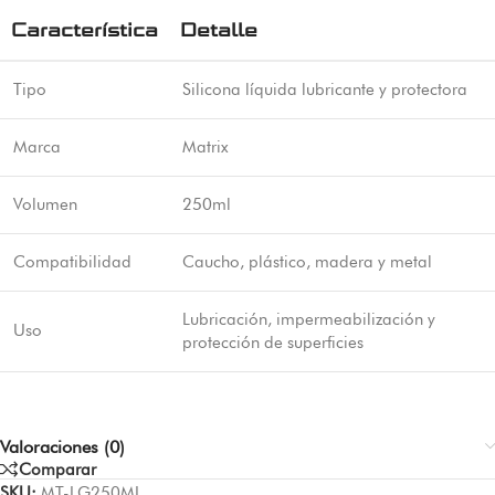
Característica
Detalle
Tipo
Silicona líquida lubricante y protectora
Marca
Matrix
Volumen
250ml
Compatibilidad
Caucho, plástico, madera y metal
Lubricación, impermeabilización y
Uso
protección de superficies
Valoraciones (0)
Comparar
SKU:
MT-LG250ML