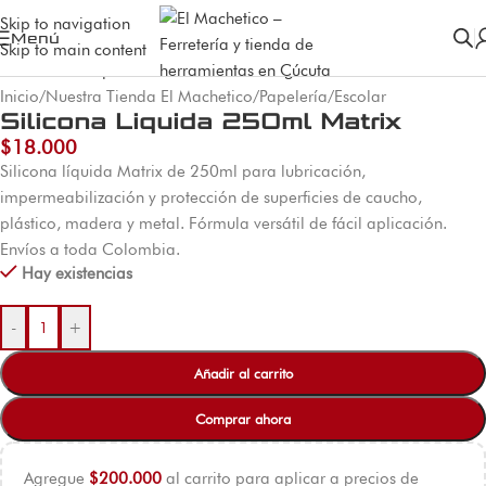
Skip to navigation
Menú
Skip to main content
Inicio
/
Nuestra Tienda El Machetico
/
Papelería
/
Escolar
Silicona Liquida 250ml Matrix
$
18.000
Silicona líquida Matrix de 250ml para lubricación,
impermeabilización y protección de superficies de caucho,
plástico, madera y metal. Fórmula versátil de fácil aplicación.
Envíos a toda Colombia.
Hay existencias
-
+
Añadir al carrito
Comprar ahora
Agregue
$
200.000
al carrito para aplicar a precios de