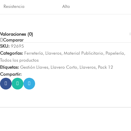
Resistencia
Alta
Valoraciones (0)
Comparar
SKU:
92695
Categorías:
Ferretería
,
Llaveros
,
Material Publicitario
,
Papelería
,
Todos los productos
Etiquetas:
Gestión Llaves
,
Llavero Corto
,
Llaveros
,
Pack 12
Compartir: