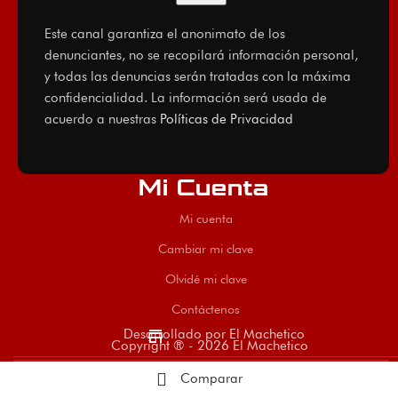
Este canal garantiza el anonimato de los
denunciantes, no se recopilará información personal,
y todas las denuncias serán tratadas con la máxima
confidencialidad. La información será usada de
acuerdo a nuestras
Políticas de Privacidad
Mi Cuenta
Mi cuenta
Cambiar mi clave
Olvidé mi clave
Contáctenos
store
Desarrollado por El Machetico
Copyright ® - 2026 El Machetico
Comparar