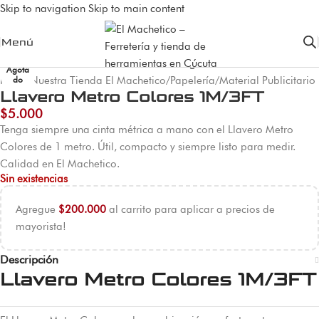
Skip to navigation
Skip to main content
Menú
Agota
Inicio
/
Nuestra Tienda El Machetico
/
Papelería
/
Material Publicitario
do
Llavero Metro Colores 1M/3FT
$
5.000
Tenga siempre una cinta métrica a mano con el Llavero Metro
Colores de 1 metro. Útil, compacto y siempre listo para medir.
Calidad en El Machetico.
Sin existencias
Agregue
$
200.000
al carrito para aplicar a precios de
mayorista!
Descripción
Llavero Metro Colores 1M/3FT