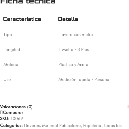
Ficha técnica
Característica
Detalle
Tipo
Llavero con metro
Longitud
1 Metro / 3 Pies
Material
Plástico y Acero
Uso
Medición rápida / Personal
Valoraciones (0)
Comparar
SKU:
L0069
Categorías:
Llaveros
,
Material Publicitario
,
Papelería
,
Todos los