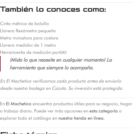
También lo conoces como:
Cinta métrica de bolsillo
Llavero flexómetro pequeño
Metro miniatura para costura
Llavero medidor de 1 metro
Herramienta de medición portátil
¡Mida lo que necesite en cualquier momento! La
herramienta que siempre lo acompaña.
En El Machetico verificamos cada producto antes de enviarlo
desde nuestra bodega en Cúcuta. Su inversión está protegida.
En
El Machetico
encuentra productos útiles para su negocio, hogar
o trabajo diario. Puede ver más opciones en
esta categoría
o
explorar todo el catálogo en
nuestra tienda en línea
.