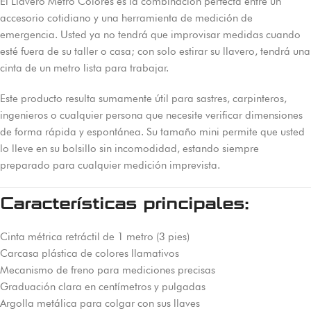
El Llavero Metro Colores es la combinación perfecta entre un
accesorio cotidiano y una herramienta de medición de
emergencia. Usted ya no tendrá que improvisar medidas cuando
esté fuera de su taller o casa; con solo estirar su llavero, tendrá una
cinta de un metro lista para trabajar.
Este producto resulta sumamente útil para sastres, carpinteros,
ingenieros o cualquier persona que necesite verificar dimensiones
de forma rápida y espontánea. Su tamaño mini permite que usted
lo lleve en su bolsillo sin incomodidad, estando siempre
preparado para cualquier medición imprevista.
Características principales:
Cinta métrica retráctil de 1 metro (3 pies)
Carcasa plástica de colores llamativos
Mecanismo de freno para mediciones precisas
Graduación clara en centímetros y pulgadas
Argolla metálica para colgar con sus llaves