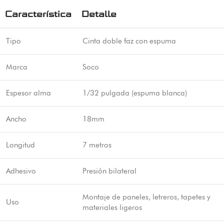
Característica
Detalle
Tipo
Cinta doble faz con espuma
Marca
Soco
Espesor alma
1/32 pulgada (espuma blanca)
Ancho
18mm
Longitud
7 metros
Adhesivo
Presión bilateral
Montaje de paneles, letreros, tapetes y
Uso
materiales ligeros