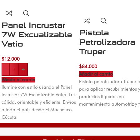
Panel Incrustar
Pistola
7W Excualizable
Petrolizadora
Vatio
Truper
$
12.000
$
84.000
-
+
Añadir al carrito
Añadir al carrito
Pistola petrolizadora Truper i
Ilumine con estilo usando el Panel
para aplicar recubrimientos 
Incrustar 7W Escualizable Vatio. Luz
productos líquidos en
cálida, orientable y eficiente. Envíos
mantenimiento automotriz y ta
a todo el país desde El Machetico
Cúcuta.