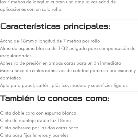
los 7 metros de longitud cubren una amplia variedad de
aplicaciones con un solo rollo.
Características principales:
Ancho de 18mm x longitud de 7 metros por rollo
Alma de espuma blanca de 1/32 pulgada para compensación de
irregularidades
Adhesivo de presión en ambas caras para unión inmediata
Marca Soco en cintas adhesivas de calidad para uso profesional y
doméstico
Apta para papel, cartón, plástico, madera y superficies ligeras
También lo conoces como:
Cinta doble cara con espuma blanca
Cinta de montaje doble faz 18mm
Cinta adhesiva por las dos caras Soco
Cinta para fijar letreros y paneles