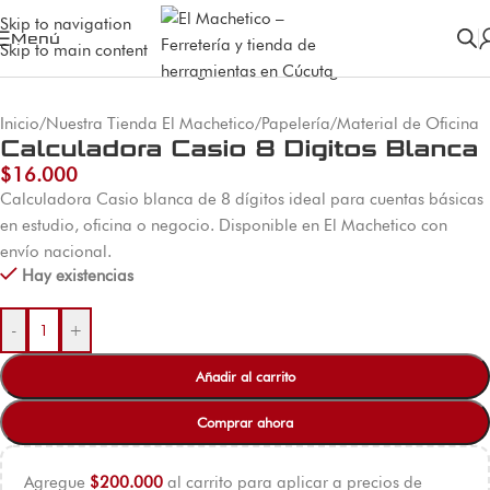
Skip to navigation
Menú
Skip to main content
Inicio
/
Nuestra Tienda El Machetico
/
Papelería
/
Material de Oficina
Calculadora Casio 8 Digitos Blanca
$
16.000
Calculadora Casio blanca de 8 dígitos ideal para cuentas básicas
en estudio, oficina o negocio. Disponible en El Machetico con
envío nacional.
Hay existencias
-
+
Añadir al carrito
Comprar ahora
Agregue
$
200.000
al carrito para aplicar a precios de