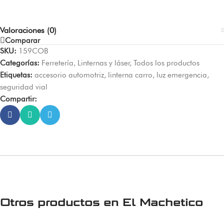
Valoraciones (0)
Comparar
SKU:
159COB
Categorías:
Ferretería
,
Linternas y láser
,
Todos los productos
Etiquetas:
accesorio automotriz
,
linterna carro
,
luz emergencia
,
seguridad vial
Compartir:
Otros productos en
El Machetico