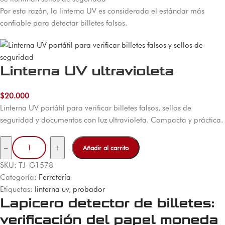
Por esta razón, la linterna UV es considerada el estándar más
confiable para detectar billetes falsos.
Linterna UV ultravioleta
$
20.000
Linterna UV portátil para verificar billetes falsos, sellos de
seguridad y documentos con luz ultravioleta. Compacta y práctica.
–
+
Añadir al carrito
SKU:
TJ-G1578
Categoría:
Ferretería
Etiquetas:
linterna uv
, 
probador
Lapicero detector de billetes:
verificación del papel moneda