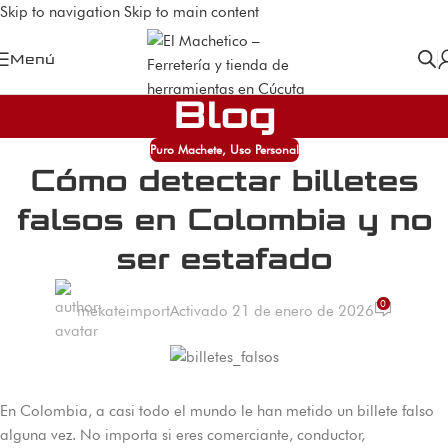
Skip to navigation
Skip to main content
Menú
Blog
Puro Machete
,
Uso Personal
Cómo detectar billetes
falsos en Colombia y no
ser estafado
0
mekateimport
Activado 21 de enero de 2026
En
Colombia, a casi todo el mundo le han metido un billete falso
alguna vez. No importa si eres comerciante,
conductor,