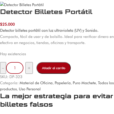
Detector Billetes Portátil
$
25.000
Detector billetes portátil con luz ultravioleta (UV) y Sonido.
Compacto, fácil de usar y de bolsillo. Ideal para verificar dinero en
efectivo en negocios, tiendas, oficinas y transporte.
Hay existencias
–
+
Añadir al carrito
SKU:
DP-323
Categoría:
Material de Oficina
, 
Papelería
, 
Puro Machete
, 
Todos los
productos
, 
Uso Personal
La mejor estrategia para evitar
billetes falsos