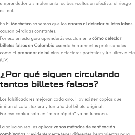
emprendedor o simplemente recibes vueltas en efectivo: el riesgo
es real.
En
El Machetico
sabemos que los
errores al detectar billetes falsos
causan pérdidas constantes.
Por eso en esta guía aprenderás exactamente
cómo detectar
billetes falsos en Colombia
usando herramientas profesionales
como el
probador de billetes
, detectores portátiles y luz ultravioleta
(UV).
¿Por qué siguen circulando
tantos billetes falsos?
Los falsificadores mejoran cada año. Hoy existen copias que
imitan el color, textura y tamaño del billete original.
Por eso confiar solo en “mirar rápido” ya no funciona.
La solución real es aplicar
varios métodos de verificación
combinados,
y evidentemente tener diferentes herramientas para