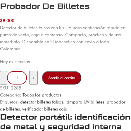
Probador De Billetes
$
8.000
Detector de billetes falsos con luz UV para verificación rápida en
punto de venta, caja o comercio. Compacto, práctico y de uso
inmediato. Disponible en El Machetico con envío a toda
Colombia.
Hay existencias
–
+
Añadir al carrito
SKU:
2288
Categoría:
Todos los productos
Etiquetas:
detector billetes falsos
, 
lámpara UV billetes
, 
probador
de billetes
, 
verificador billetes caja
Detector portátil: identificación
de metal y seguridad interna