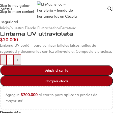
Skip to navigation
Menú
Skip to main content
Inicio
/
Nuestra Tienda El Machetico
/
Ferretería
Linterna UV ultravioleta
$
20.000
Linterna UV portátil para verificar billetes falsos, sellos de
seguridad y documentos con luz ultravioleta. Compacta y práctica.
-
+
Añadir al carrito
Comprar ahora
Agregue
$
200.000
al carrito para aplicar a precios de
mayorista!
Descripción