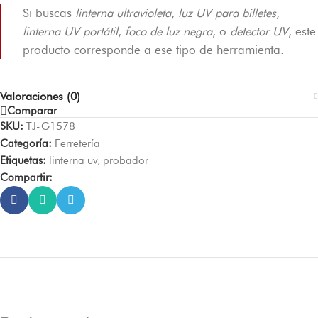
Si buscas
linterna ultravioleta
,
luz UV para billetes
,
linterna UV portátil
,
foco de luz negra
, o
detector UV
, este
producto corresponde a ese tipo de herramienta.
Valoraciones (0)
Comparar
SKU:
TJ-G1578
Categoría:
Ferretería
Etiquetas:
linterna uv
,
probador
Compartir: