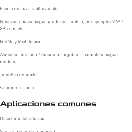
Fuente de luz: Luz ultravioleta
Potencia: (indicar según producto si aplica, por ejemplo: 9 W /
395 nm, etc.)
Portátil y fácil de usar
Alimentación: (pila / batería recargable — completar según
modelo)
Tamaño compacto
Cuerpo resistente
Aplicaciones comunes
Detectar billetes falsos
Verificar sellos de seguridad