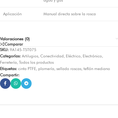
agua y gas
Aplicación
Manual directa sobre la rosca
Valoraciones (0)
Comparar
SKU:
9A145-TST075
Categorías:
Artilugios
,
Conectividad
,
Eléctrico
,
Electrónico
,
Ferretería
,
Todos los productos
Etiquetas:
cinta PTFE
,
plomería
,
sellado roscas
,
teflón mediano
Compartir: