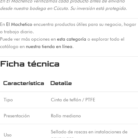
En El Machetico verificamos cada producto antes de enviarlo
desde nuestra bodega en Cúcuta. Su inversión está protegida.
En
El Machetico
encuentra productos útiles para su negocio, hogar
o trabajo diario.
Puede ver más opciones en
esta categoría
o explorar todo el
catálogo en
nuestra tienda en línea
.
Ficha técnica
Característica
Detalle
Tipo
Cinta de teflón / PTFE
Presentación
Rollo mediano
Sellado de roscas en instalaciones de
Uso