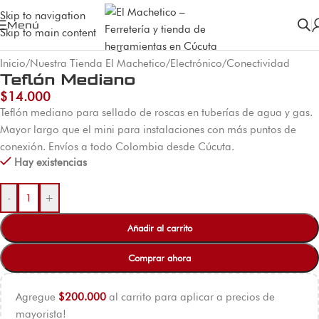
Skip to navigation
Menú
Skip to main content
Inicio
/
Nuestra Tienda El Machetico
/
Electrónico
/
Conectividad
Teflón Mediano
$
14.000
Teflón mediano para sellado de roscas en tuberías de agua y gas.
Mayor largo que el mini para instalaciones con más puntos de
conexión. Envíos a todo Colombia desde Cúcuta.
Hay existencias
-
+
Añadir al carrito
Comprar ahora
Agregue
$
200.000
al carrito para aplicar a precios de
mayorista!